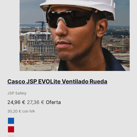
Casco JSP EVOLite Ventilado Rueda
JSP Safety
24,96 €
27,36 €
Oferta
30,20 € con IVA