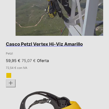
Casco Petzl Vertex Hi-Viz Amarillo
Petzl
59,95 €
75,07 €
Oferta
72,54 € con IVA