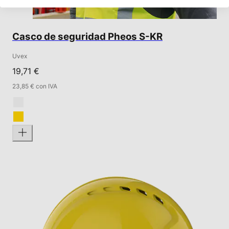
Casco de seguridad Pheos S-KR
Uvex
19,71 €
23,85 € con IVA