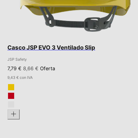
Casco JSP EVO 3 Ventilado Slip
JSP Safety
7,79 €
8,66 €
Oferta
9,43 € con IVA