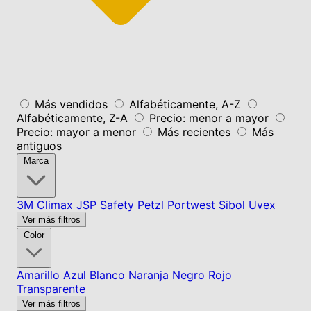
Más vendidos
Alfabéticamente, A-Z
Alfabéticamente, Z-A
Precio: menor a mayor
Precio: mayor a menor
Más recientes
Más
antiguos
Marca
3M
Climax
JSP Safety
Petzl
Portwest
Sibol
Uvex
Ver más filtros
Color
Amarillo
Azul
Blanco
Naranja
Negro
Rojo
Transparente
Ver más filtros