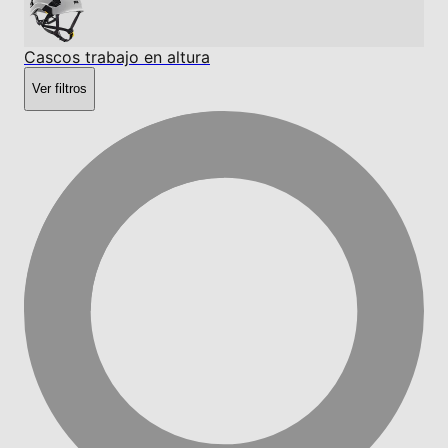
Cascos trabajo en altura
Ver filtros