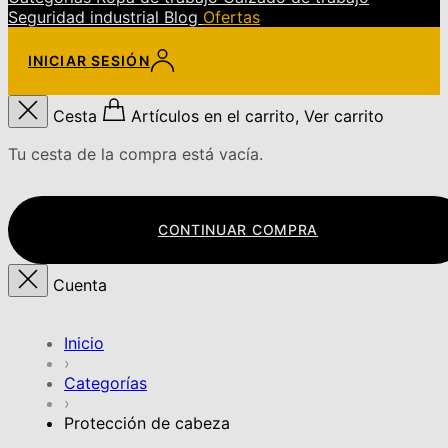
Seguridad industrial
Blog
Ofertas
INICIAR SESIÓN
Cesta
Artículos en el carrito, Ver carrito
Tu cesta de la compra está vacía.
CONTINUAR COMPRA
Cuenta
Inicio
›
Categorías
›
Protección de cabeza