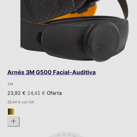
Arnés 3M G500 Facial-Auditiva
3M
23,92 €
24,42 €
Oferta
28,94 € con IVA