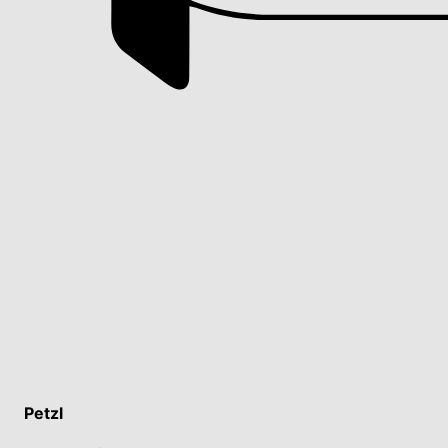
Petzl