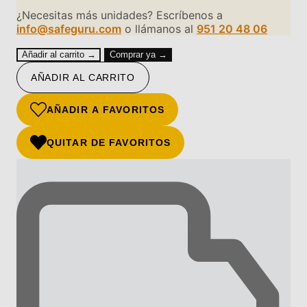
¿Necesitas más unidades? Escríbenos a
info@safeguru.com
o llámanos al
951 20 48 06
Añadir al carrito →
Comprar ya →
AÑADIR AL CARRITO
AÑADIR A FAVORITOS
QUITAR DE FAVORITOS