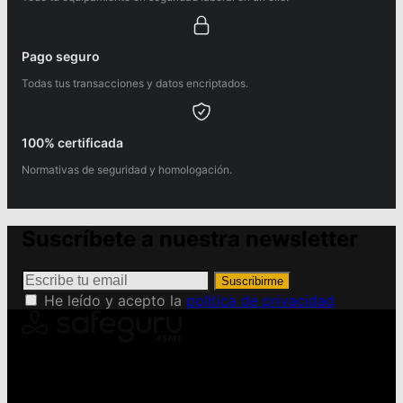
Pago seguro
Todas tus transacciones y datos encriptados.
100% certificada
Normativas de seguridad y homologación.
Suscríbete a nuestra newsletter
Suscribirme
He leído y acepto la
política de privacidad
Conviértete en Safeguru