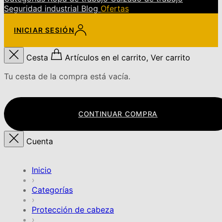
Seguridad industrial
Blog
Ofertas
INICIAR SESIÓN
Cesta
Artículos en el carrito, Ver carrito
Tu cesta de la compra está vacía.
CONTINUAR COMPRA
Cuenta
Inicio
›
Categorías
›
Protección de cabeza
›