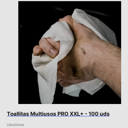
Toallitas Multiusos PRO XXL+ - 100 uds
UltraGrime