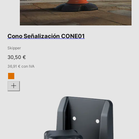
Cono Señalización CONE01
Skipper
30,50 €
36,91 € con IVA