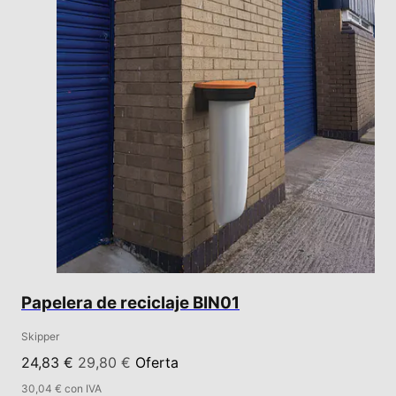
Papelera de reciclaje BIN01
Skipper
24,83 €
29,80 €
Oferta
30,04 € con IVA