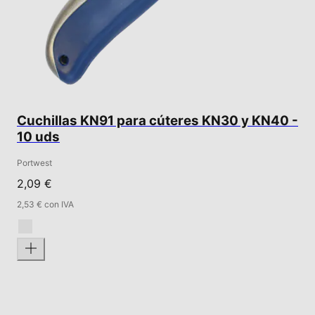
Cuchillas KN91 para cúteres KN30 y KN40 -
10 uds
Portwest
2,09 €
2,53 € con IVA