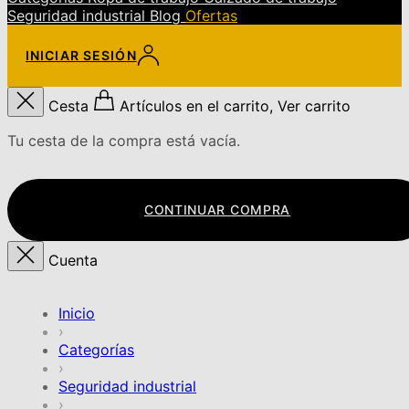
Seguridad industrial
Blog
Ofertas
INICIAR SESIÓN
Cesta
Artículos en el carrito, Ver carrito
Tu cesta de la compra está vacía.
CONTINUAR COMPRA
Cuenta
Inicio
›
Categorías
›
Seguridad industrial
›