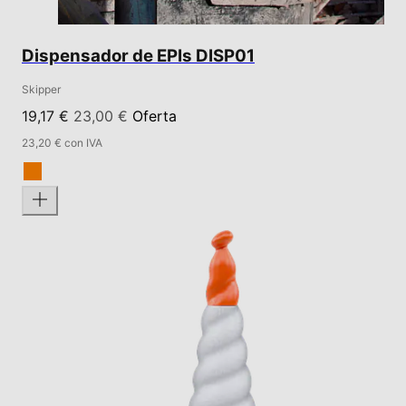
Dispensador de EPIs DISP01
Skipper
19,17 €
23,00 €
Oferta
23,20 € con IVA