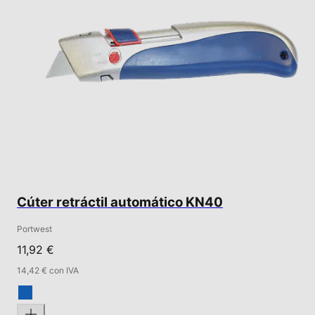
Cúter retráctil automático KN40
Portwest
11,92 €
14,42 € con IVA