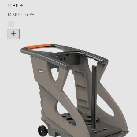
11,89 €
14,39 € con IVA