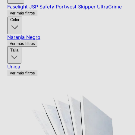
Faselight
JSP Safety
Portwest
Skipper
UltraGrime
Ver más filtros
Color
Naranja
Negro
Ver más filtros
Talla
Única
Ver más filtros