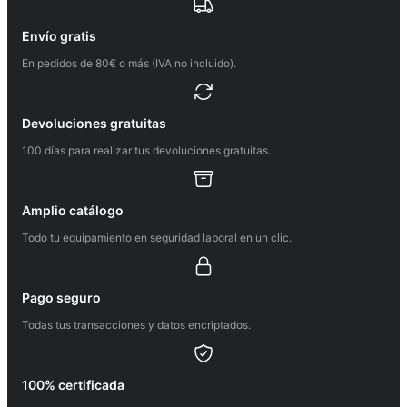
Envío gratis
En pedidos de 80€ o más (IVA no incluido).
Devoluciones gratuitas
100 días para realizar tus devoluciones gratuitas.
Amplio catálogo
Todo tu equipamiento en seguridad laboral en un clic.
Pago seguro
Todas tus transacciones y datos encriptados.
100% certificada