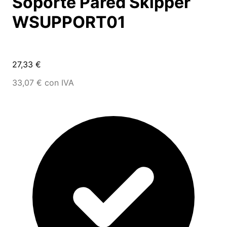
Soporte Pared Skipper
WSUPPORT01
27,33 €
33,07 € con IVA