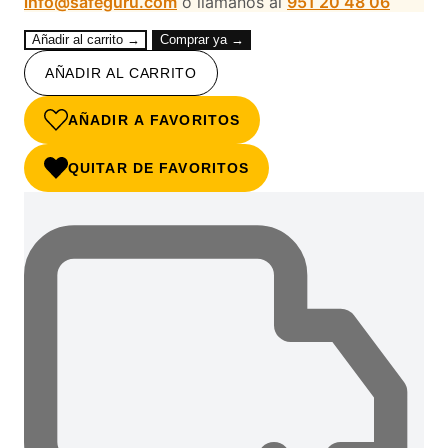
info@safeguru.com
o llámanos al
951 20 48 06
Añadir al carrito →
Comprar ya →
AÑADIR AL CARRITO
AÑADIR A FAVORITOS
QUITAR DE FAVORITOS