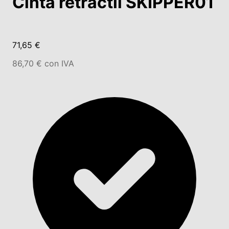
Cinta retráctil SKIPPER01
71,65 €
86,70 € con IVA