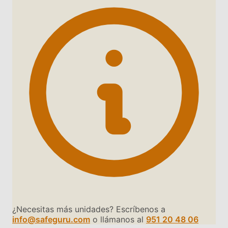
¿Necesitas más unidades? Escríbenos a
info@safeguru.com
o llámanos al
951 20 48 06