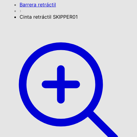
Barrera retráctil
›
Cinta retráctil SKIPPER01