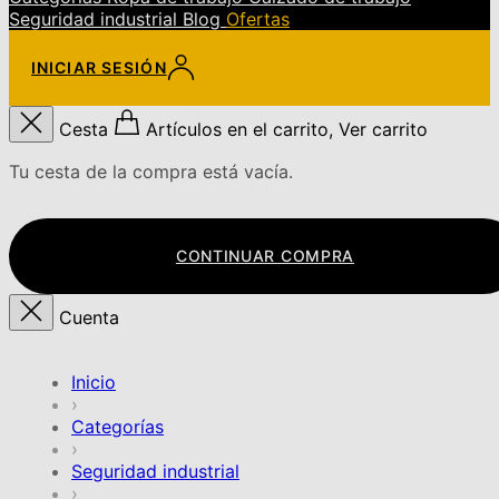
Seguridad industrial
Blog
Ofertas
INICIAR SESIÓN
Cesta
Artículos en el carrito, Ver carrito
Tu cesta de la compra está vacía.
CONTINUAR COMPRA
Cuenta
Inicio
›
Categorías
›
Seguridad industrial
›