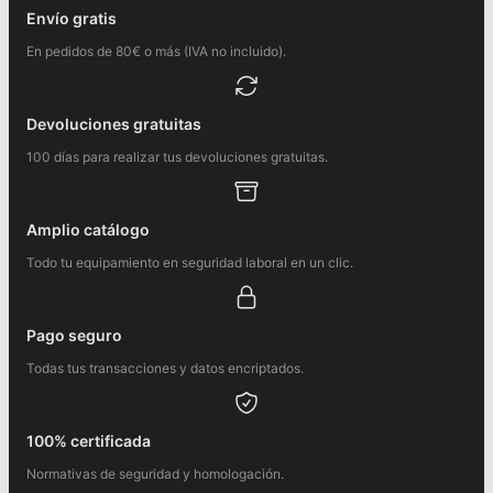
Envío gratis
En pedidos de 80€ o más (IVA no incluido).
Devoluciones gratuitas
100 días para realizar tus devoluciones gratuitas.
Amplio catálogo
Todo tu equipamiento en seguridad laboral en un clic.
Pago seguro
Todas tus transacciones y datos encriptados.
100% certificada
Normativas de seguridad y homologación.