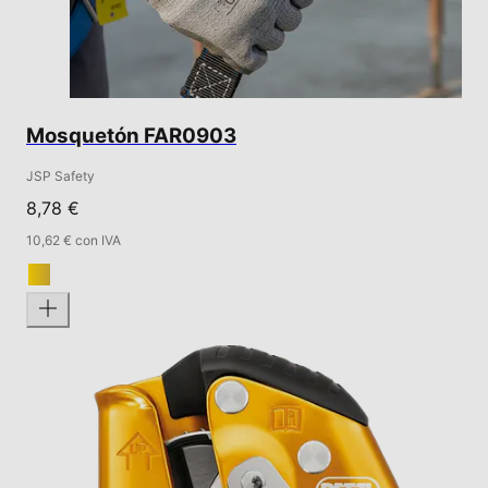
Mosquetón FAR0903
JSP Safety
8,78 €
10,62 € con IVA