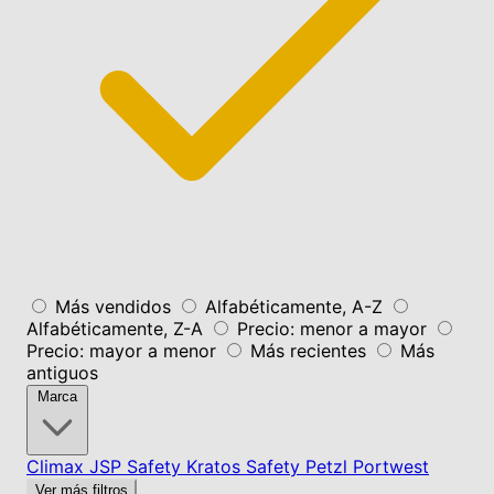
Más vendidos
Alfabéticamente, A-Z
Alfabéticamente, Z-A
Precio: menor a mayor
Precio: mayor a menor
Más recientes
Más
antiguos
Marca
Climax
JSP Safety
Kratos Safety
Petzl
Portwest
Ver más filtros