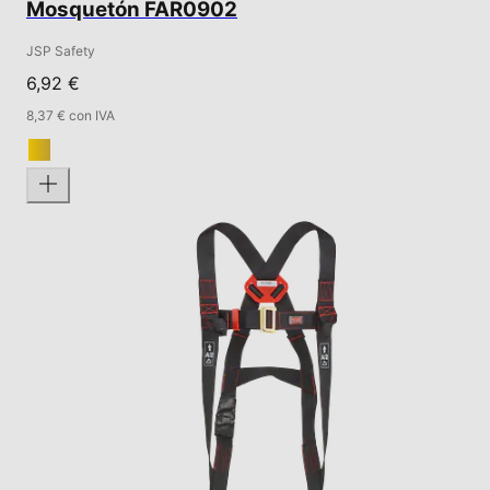
Mosquetón FAR0902
JSP Safety
6,92 €
8,37 € con IVA