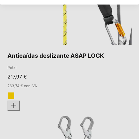
Anticaídas deslizante ASAP LOCK
Petzl
217,97 €
263,74 € con IVA