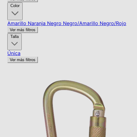
Color
Amarillo
Naranja
Negro
Negro/Amarillo
Negro/Rojo
Ver más filtros
Talla
Única
Ver más filtros