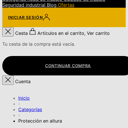
Seguridad industrial
Blog
Ofertas
INICIAR SESIÓN
Cesta
Artículos en el carrito, Ver carrito
Tu cesta de la compra está vacía.
CONTINUAR COMPRA
Cuenta
Inicio
›
Categorías
›
Protección en altura