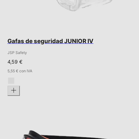
Gafas de seguridad JUNIOR IV
JSP Safety
4,59 €
5,55 € con IVA