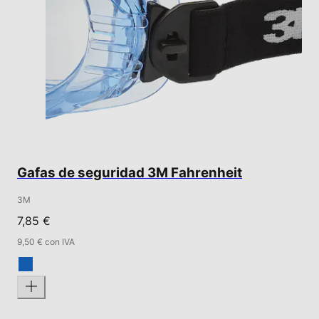
Gafas de seguridad 3M Fahrenheit
3M
7,85 €
9,50 € con IVA