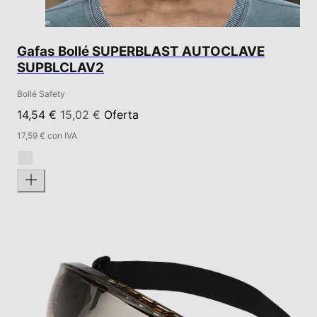
Gafas Bollé SUPERBLAST AUTOCLAVE
SUPBLCLAV2
Bollé Safety
14,54 €
15,02 €
Oferta
17,59 € con IVA