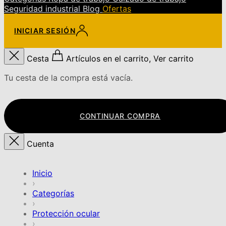
Seguridad industrial
Blog
Ofertas
INICIAR SESIÓN
Cesta
Artículos en el carrito, Ver carrito
Tu cesta de la compra está vacía.
CONTINUAR COMPRA
Cuenta
Inicio
›
Categorías
›
Protección ocular
›