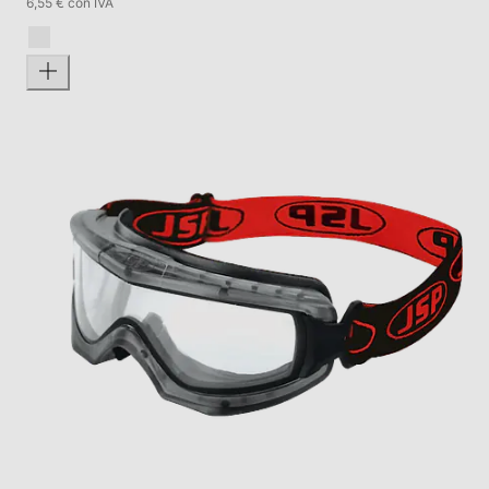
6,55 € con IVA