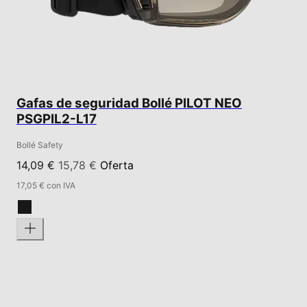
Gafas de seguridad Bollé PILOT NEO
PSGPIL2-L17
Bollé Safety
14,09 €
15,78 €
Oferta
17,05 € con IVA