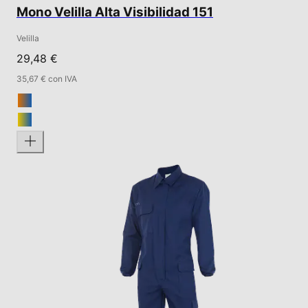
Mono Velilla Alta Visibilidad 151
Velilla
29,48 €
35,67 € con IVA