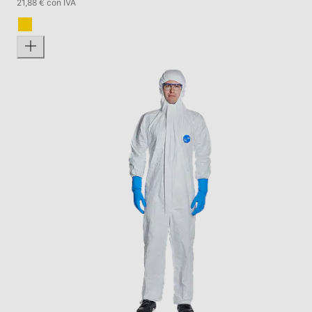
21,88 € con IVA