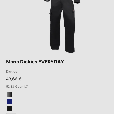
Mono Dickies EVERYDAY
Dickies
43,66 €
52,83 € con IVA