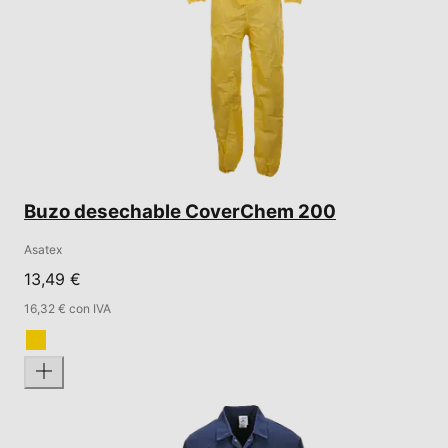
Buzo desechable CoverChem 200
Asatex
13,49 €
16,32 € con IVA