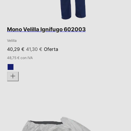
Mono Velilla Ignífugo 602003
Velilla
40,29 €
41,30 €
Oferta
48,75 € con IVA