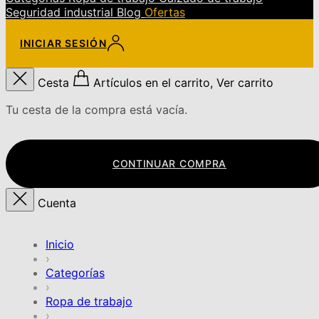
Seguridad industrial
Blog
Ofertas
INICIAR SESIÓN
Cesta
Artículos en el carrito, Ver carrito
Tu cesta de la compra está vacía.
CONTINUAR COMPRA
Cuenta
Inicio
›
Categorías
›
Ropa de trabajo
›