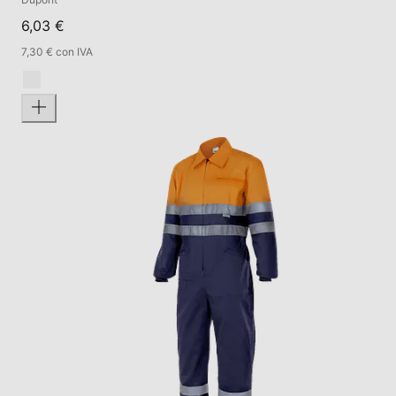
6,03 €
7,30 € con IVA