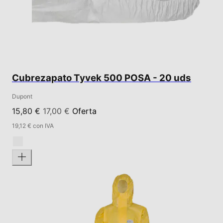
Cubrezapato Tyvek 500 POSA - 20 uds
Dupont
15,80 €
17,00 €
Oferta
19,12 € con IVA