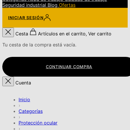
Seguridad industrial
Blog
Ofertas
INICIAR SESIÓN
Cesta
Artículos en el carrito, Ver carrito
Tu cesta de la compra está vacía.
CONTINUAR COMPRA
Cuenta
Inicio
›
Categorías
›
Protección ocular
›