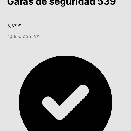
Gafas de seguridad 539
3,37 €
4,08 € con IVA