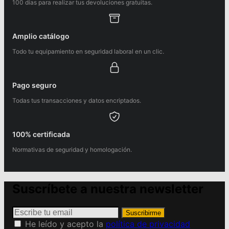
100 días para realizar tus devoluciones gratuitas.
Amplio catálogo
Todo tu equipamiento en seguridad laboral en un clic.
Pago seguro
Todas tus transacciones y datos encriptados.
100% certificada
Normativas de seguridad y homologación.
Suscríbete a nuestra newsletter
Suscribirme
He leído y acepto la
política de privacidad