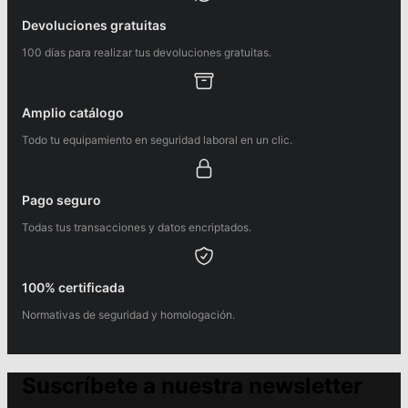
Devoluciones gratuitas
100 días para realizar tus devoluciones gratuitas.
Amplio catálogo
Todo tu equipamiento en seguridad laboral en un clic.
Pago seguro
Todas tus transacciones y datos encriptados.
100% certificada
Normativas de seguridad y homologación.
Suscríbete a nuestra newsletter