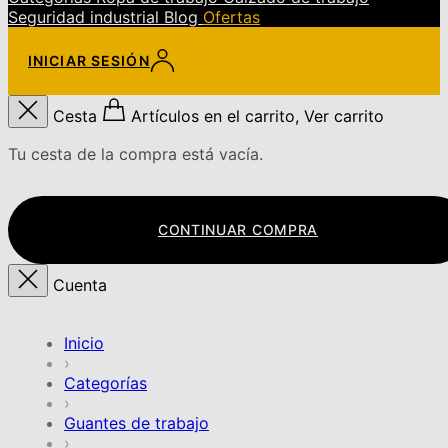
Seguridad industrial
Blog
Ofertas
INICIAR SESIÓN
Cesta
Artículos en el carrito, Ver carrito
Tu cesta de la compra está vacía.
CONTINUAR COMPRA
Cuenta
Inicio
›
Categorías
›
Guantes de trabajo
›