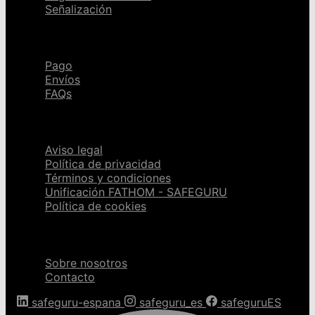
Señalización
Ayuda
Pago
Envíos
FAQs
Páginas legales
Aviso legal
Política de privacidad
Términos y condiciones
Unificación FATHOM - SAFEGURU
Política de cookies
Sobre nosotros
Sobre nosotros
Contacto
safeguru-espana
safeguru_es
safeguruES