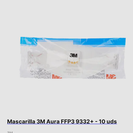
Mascarilla 3M Aura FFP3 9332+ - 10 uds
3M