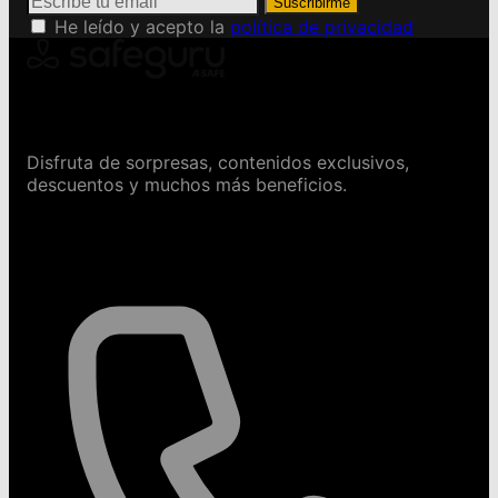
Suscribirme
He leído y acepto la
política de privacidad
Conviértete en Safeguru
Disfruta de sorpresas, contenidos exclusivos,
descuentos y muchos más beneficios.
Contáctanos