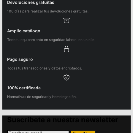
Devoluciones gratuitas
100 días para realizar tus devoluciones gratuitas.
Amplio catálogo
Todo tu equipamiento en seguridad laboral en un clic.
Pago seguro
Todas tus transacciones y datos encriptados.
100% certificada
Normativas de seguridad y homologación.
Suscríbete a nuestra newsletter