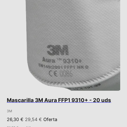
Mascarilla 3M Aura FFP1 9310+ - 20 uds
3M
26,30 €
29,54 €
Oferta