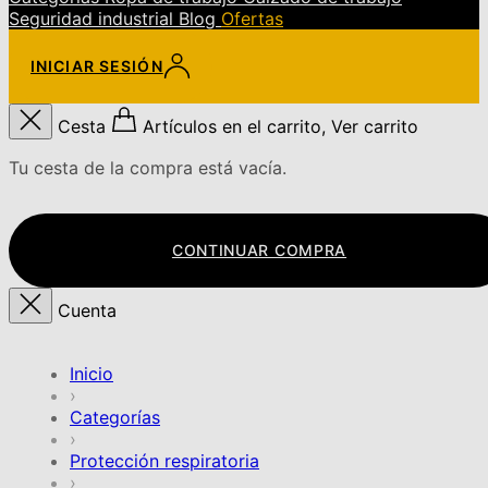
Seguridad industrial
Blog
Ofertas
INICIAR SESIÓN
Cesta
Artículos en el carrito, Ver carrito
Tu cesta de la compra está vacía.
CONTINUAR COMPRA
Cuenta
Inicio
›
Categorías
›
Protección respiratoria
›