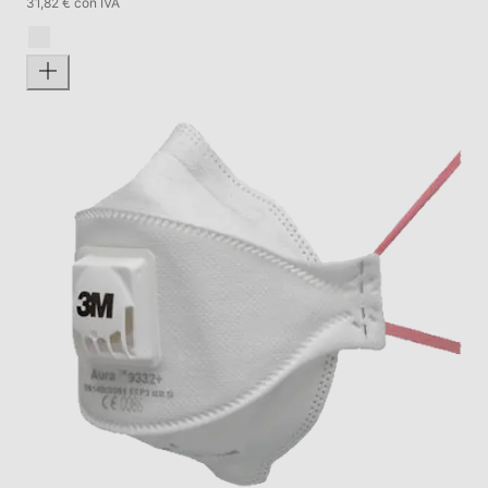
31,82 € con IVA