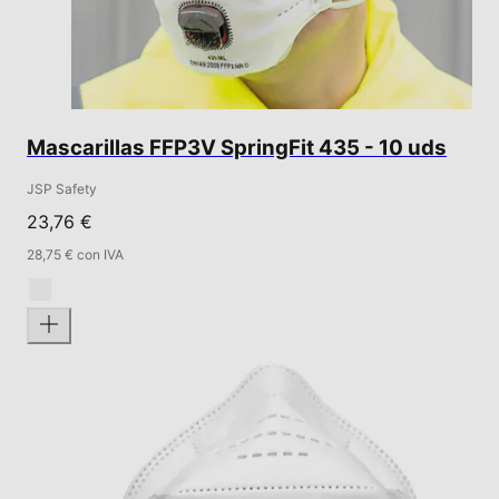
Mascarillas FFP3V SpringFit 435 - 10 uds
JSP Safety
23,76 €
28,75 € con IVA