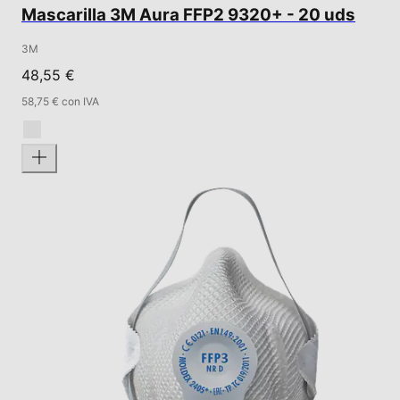
Mascarilla 3M Aura FFP2 9320+ - 20 uds
3M
48,55 €
58,75 € con IVA