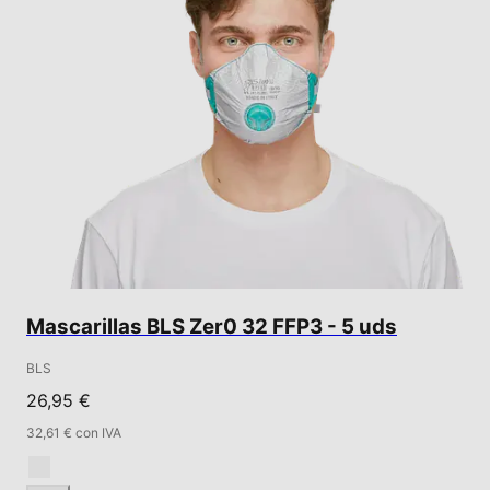
Mascarillas BLS Zer0 32 FFP3 - 5 uds
BLS
26,95 €
32,61 € con IVA