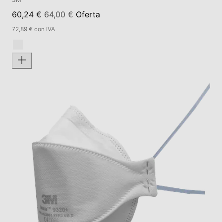
60,24 €
64,00 €
Oferta
72,89 € con IVA