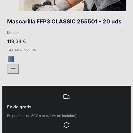
Mascarilla FFP3 CLASSIC 255501 - 20 uds
Moldex
119,34 €
144,40 € con IVA
Envío gratis
En pedidos de 80€ o más (IVA no incluido).