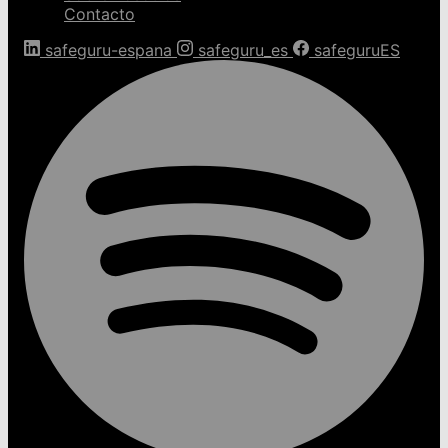
Contacto
safeguru-espana
safeguru_es
safeguruES