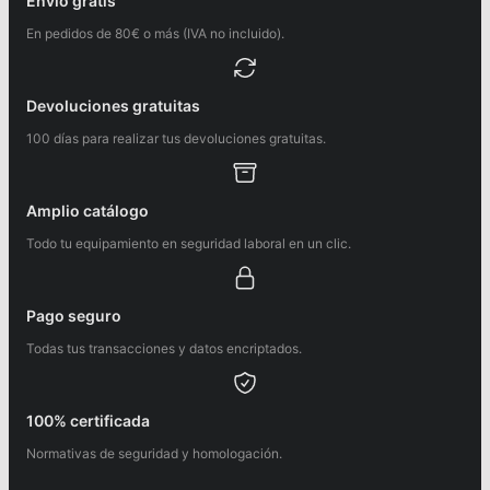
Envío gratis
En pedidos de 80€ o más (IVA no incluido).
Devoluciones gratuitas
100 días para realizar tus devoluciones gratuitas.
Amplio catálogo
Todo tu equipamiento en seguridad laboral en un clic.
Pago seguro
Todas tus transacciones y datos encriptados.
100% certificada
Normativas de seguridad y homologación.