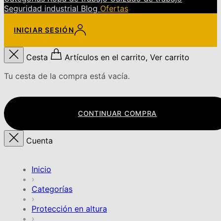
Seguridad industrial
Blog
Ofertas
INICIAR SESIÓN
Cesta
Artículos en el carrito, Ver carrito
Tu cesta de la compra está vacía.
CONTINUAR COMPRA
Cuenta
Inicio
›
Categorías
›
Protección en altura
›