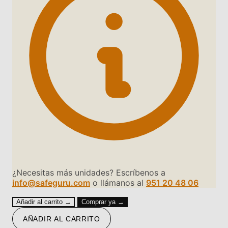
¿Necesitas más unidades? Escríbenos a
info@safeguru.com
o llámanos al
951 20 48 06
Añadir al carrito →
Comprar ya →
AÑADIR AL CARRITO