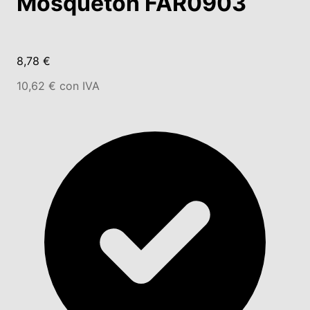
Mosquetón FAR0903
8,78 €
10,62 € con IVA