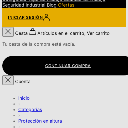
Seguridad industrial
Blog
Ofertas
INICIAR SESIÓN
Cesta
Artículos en el carrito, Ver carrito
Tu cesta de la compra está vacía.
CONTINUAR COMPRA
Cuenta
Inicio
›
Categorías
›
Protección en altura
›