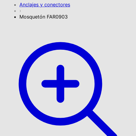
Anclajes y conectores
›
Mosquetón FAR0903