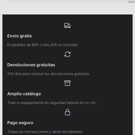
Envío gratis
En pedidos de 80€ o más (IVA no incluido).
Devoluciones gratuitas
100 días para realizar tus devoluciones gratuitas.
Amplio catálogo
Todo tu equipamiento en seguridad laboral en un clic.
Pago seguro
Todas tus transacciones y datos encriptados.