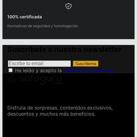
100% certificada
Normativas de seguridad y homologación.
Suscríbete a nuestra newsletter
Suscribirme
He leído y acepto la
política de privacidad
Conviértete en Safeguru
Disfruta de sorpresas, contenidos exclusivos,
descuentos y muchos más beneficios.
Contáctanos