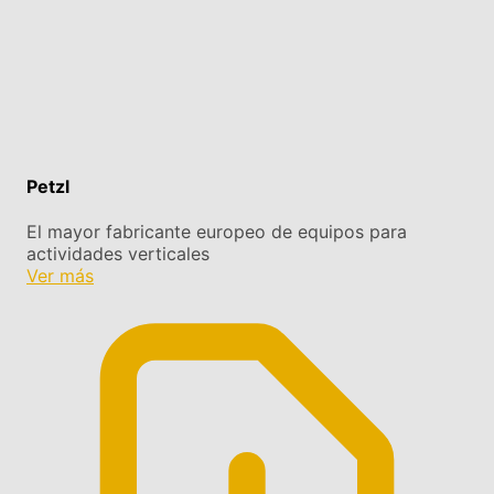
Petzl
El mayor fabricante europeo de equipos para
actividades verticales
Ver más