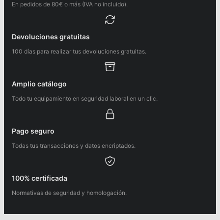
En pedidos de 80€ o más (IVA no incluido).
Devoluciones gratuitas
100 días para realizar tus devoluciones gratuitas.
Amplio catálogo
Todo tu equipamiento en seguridad laboral en un clic.
Pago seguro
Todas tus transacciones y datos encriptados.
100% certificada
Normativas de seguridad y homologación.