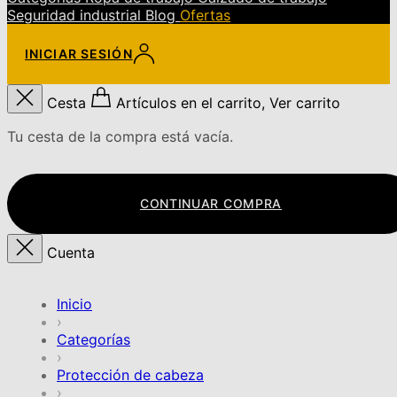
Seguridad industrial
Blog
Ofertas
INICIAR SESIÓN
Cesta
Artículos en el carrito, Ver carrito
Tu cesta de la compra está vacía.
CONTINUAR COMPRA
Cuenta
Inicio
›
Categorías
›
Protección de cabeza
›