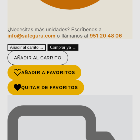
¿Necesitas más unidades? Escríbenos a
info@safeguru.com
o llámanos al
951 20 48 06
Añadir al carrito →
Comprar ya →
AÑADIR AL CARRITO
AÑADIR A FAVORITOS
QUITAR DE FAVORITOS