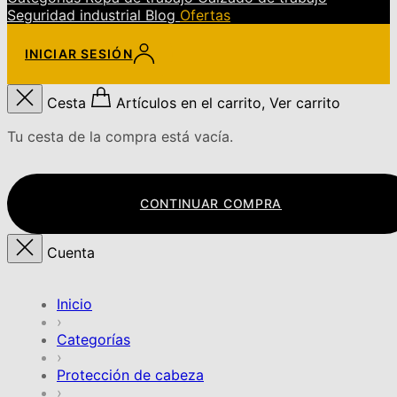
Seguridad industrial
Blog
Ofertas
INICIAR SESIÓN
Cesta
Artículos en el carrito, Ver carrito
Tu cesta de la compra está vacía.
CONTINUAR COMPRA
Cuenta
Inicio
›
Categorías
›
Protección de cabeza
›