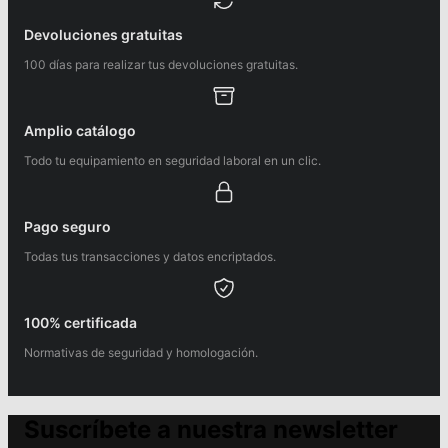
Devoluciones gratuitas
100 días para realizar tus devoluciones gratuitas.
Amplio catálogo
Todo tu equipamiento en seguridad laboral en un clic.
Pago seguro
Todas tus transacciones y datos encriptados.
100% certificada
Normativas de seguridad y homologación.
Suscríbete a nuestra newsletter