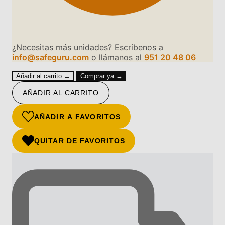
¿Necesitas más unidades? Escríbenos a
info@safeguru.com
o llámanos al
951 20 48 06
Añadir al carrito →
Comprar ya →
AÑADIR AL CARRITO
AÑADIR A FAVORITOS
QUITAR DE FAVORITOS