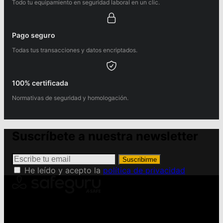
Todo tu equipamiento en seguridad laboral en un clic.
Pago seguro
Todas tus transacciones y datos encriptados.
100% certificada
Normativas de seguridad y homologación.
Suscríbete a nuestra newsletter
Suscribirme
He leído y acepto la
política de privacidad
Conviértete en Safeguru