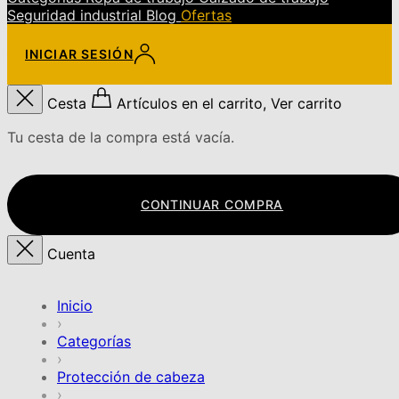
Seguridad industrial
Blog
Ofertas
INICIAR SESIÓN
Cesta
Artículos en el carrito, Ver carrito
Tu cesta de la compra está vacía.
CONTINUAR COMPRA
Cuenta
Inicio
›
Categorías
›
Protección de cabeza
›