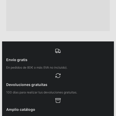
Envío gratis
En pedidos de 80€ o más (IVA no incluido).
Devoluciones gratuitas
100 días para realizar tus devoluciones gratuitas.
Amplio catálogo