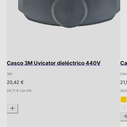
Casco 3M Uvicator dieléctrico 440V
Ca
3M
Cli
20,42 €
21,
24,71 € con IVA
26,0