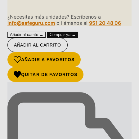
¿Necesitas más unidades? Escríbenos a
info@safeguru.com
o llámanos al
951 20 48 06
Añadir al carrito →
Comprar ya →
AÑADIR AL CARRITO
AÑADIR A FAVORITOS
QUITAR DE FAVORITOS