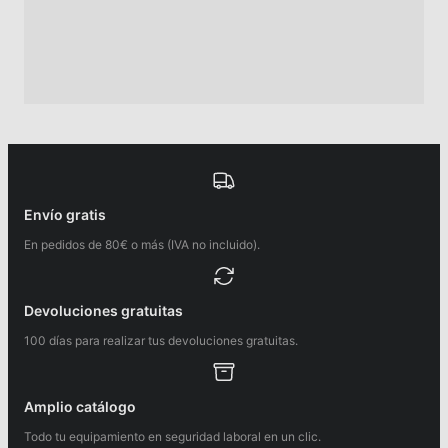
Envío gratis
En pedidos de 80€ o más (IVA no incluido).
Devoluciones gratuitas
100 días para realizar tus devoluciones gratuitas.
Amplio catálogo
Todo tu equipamiento en seguridad laboral en un clic.