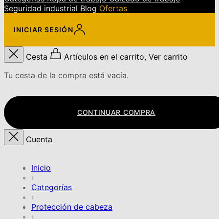
Seguridad industrial
Blog
Ofertas
INICIAR SESIÓN
Cesta
Artículos en el carrito, Ver carrito
Tu cesta de la compra está vacía.
CONTINUAR COMPRA
Cuenta
Inicio
›
Categorías
›
Protección de cabeza
›