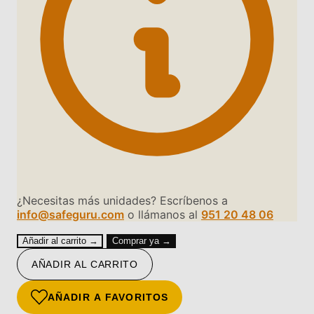
¿Necesitas más unidades? Escríbenos a
info@safeguru.com
o llámanos al
951 20 48 06
Añadir al carrito →
Comprar ya →
AÑADIR AL CARRITO
AÑADIR A FAVORITOS