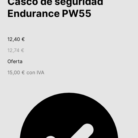
Casco de seguridad
Endurance PW55
12,40 €
12,74 €
Oferta
15,00 € con IVA