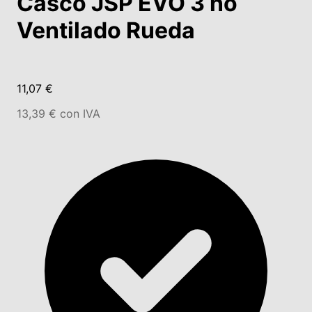
Casco JSP EVO 3 no
Ventilado Rueda
11,07 €
13,39 € con IVA