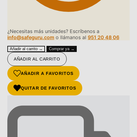
¿Necesitas más unidades? Escríbenos a
info@safeguru.com
o llámanos al
951 20 48 06
Añadir al carrito →
Comprar ya →
AÑADIR AL CARRITO
AÑADIR A FAVORITOS
QUITAR DE FAVORITOS