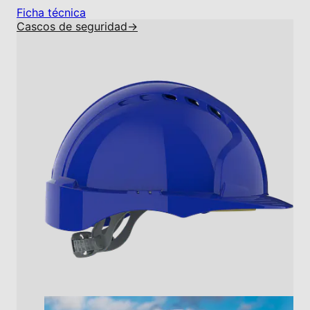
Ficha técnica
Cascos de seguridad
→