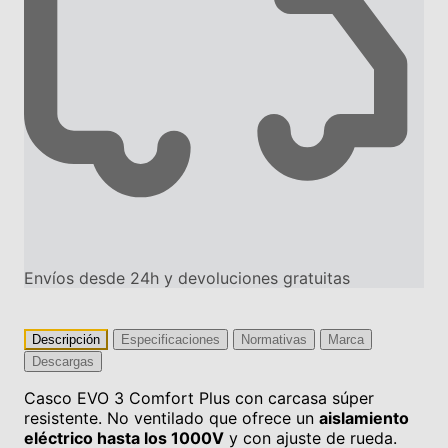
Envíos desde 24h y devoluciones gratuitas
Descripción
Especificaciones
Normativas
Marca
Descargas
Casco EVO 3 Comfort Plus con carcasa súper
resistente. No ventilado que ofrece un
aislamiento
eléctrico hasta los 1000V
y con ajuste de rueda.