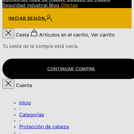
Seguridad industrial
Blog
Ofertas
INICIAR SESIÓN
Cesta
Artículos en el carrito, Ver carrito
Tu cesta de la compra está vacía.
CONTINUAR COMPRA
Cuenta
Inicio
›
Categorías
›
Protección de cabeza
›