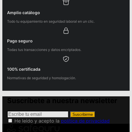
Amplio catálogo
Todo tu equipamiento en seguridad laboral en un clic.
Pago seguro
Todas tus transacciones y datos encriptados.
100% certificada
Normativas de seguridad y homologación.
Suscríbete a nuestra newsletter
Suscribirme
He leído y acepto la
política de privacidad