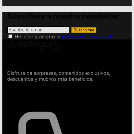
Suscríbete a nuestra newsletter
Suscribirme
He leído y acepto la
política de privacidad
Conviértete en Safeguru
Disfruta de sorpresas, contenidos exclusivos,
descuentos y muchos más beneficios.
Contáctanos