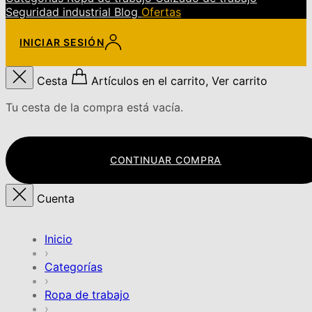
Seguridad industrial
Blog
Ofertas
INICIAR SESIÓN
Cesta
Artículos en el carrito, Ver carrito
Tu cesta de la compra está vacía.
CONTINUAR COMPRA
Cuenta
Inicio
›
Categorías
›
Ropa de trabajo
›