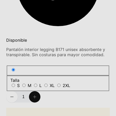
Disponible
Pantalón interior legging B171 unisex absorbente y
transpirable. Sin costuras para mayor comodidad.
Talla
S
M
L
XL
2XL