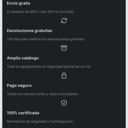
Envío gratis
En pedidos de 80€ o más (IVA no incluido).
Devoluciones gratuitas
100 días para realizar tus devoluciones gratuitas.
Amplio catálogo
Todo tu equipamiento en seguridad laboral en un clic.
Pago seguro
Todas tus transacciones y datos encriptados.
100% certificada
Normativas de seguridad y homologación.