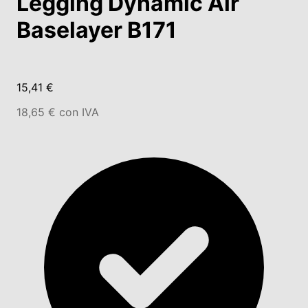
Legging Dynamic Air
Baselayer B171
15,41 €
18,65 € con IVA