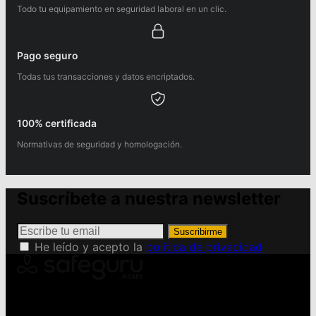
Todo tu equipamiento en seguridad laboral en un clic.
Pago seguro
Todas tus transacciones y datos encriptados.
100% certificada
Normativas de seguridad y homologación.
Suscríbete a nuestra newsletter
Suscribirme
He leído y acepto la
política de privacidad
Conviértete en Safeguru