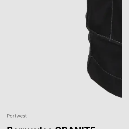
Portwest