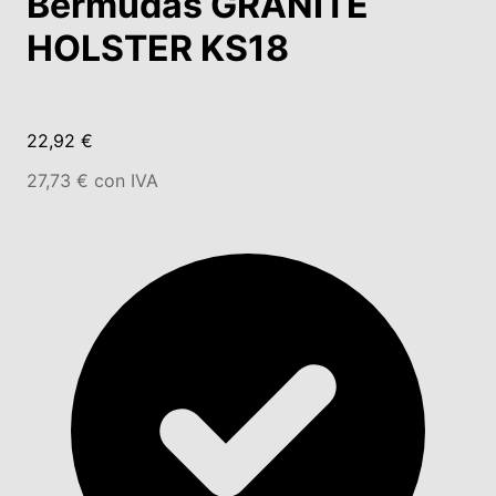
Bermudas GRANITE
HOLSTER KS18
22,92 €
27,73 € con IVA