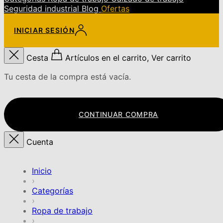
Seguridad industrial
Blog
Ofertas
INICIAR SESIÓN
Cesta
Artículos en el carrito, Ver carrito
Tu cesta de la compra está vacía.
CONTINUAR COMPRA
Cuenta
Inicio
›
Categorías
›
Ropa de trabajo
›