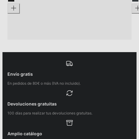
Envío gratis
En pedidos de 80€ o más (IVA no incluido).
Devoluciones gratuitas
100 días para realizar tus devoluciones gratuitas.
Amplio catálogo