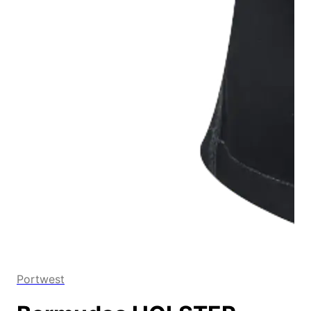
Portwest