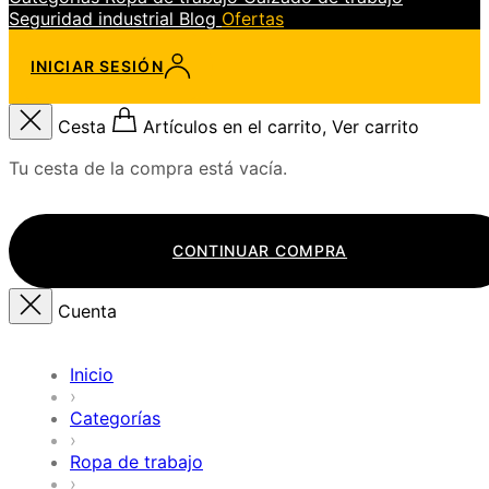
Seguridad industrial
Blog
Ofertas
INICIAR SESIÓN
Cesta
Artículos en el carrito, Ver carrito
Tu cesta de la compra está vacía.
CONTINUAR COMPRA
Cuenta
Inicio
›
Categorías
›
Ropa de trabajo
›