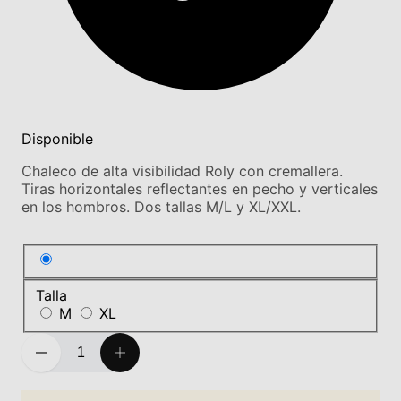
Disponible
Chaleco de alta visibilidad Roly con cremallera.
Tiras horizontales reflectantes en pecho y verticales
en los hombros. Dos tallas M/L y XL/XXL.
Talla
M
XL