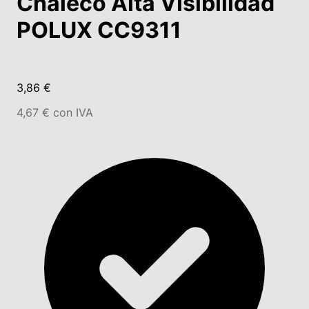
Chaleco Alta Visibilidad
POLUX CC9311
3,86 €
4,67 € con IVA