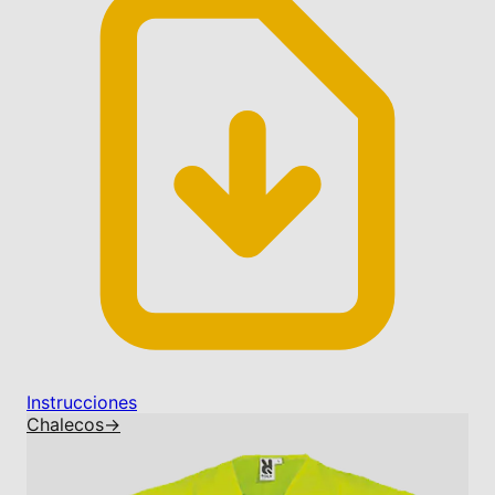
Instrucciones
Chalecos
→