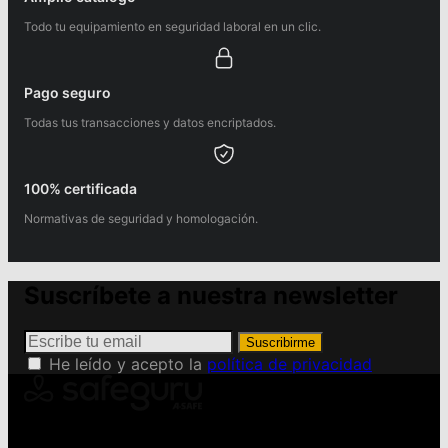
Todo tu equipamiento en seguridad laboral en un clic.
Pago seguro
Todas tus transacciones y datos encriptados.
100% certificada
Normativas de seguridad y homologación.
Suscríbete a nuestra newsletter
Suscribirme
He leído y acepto la
política de privacidad
Conviértete en Safeguru