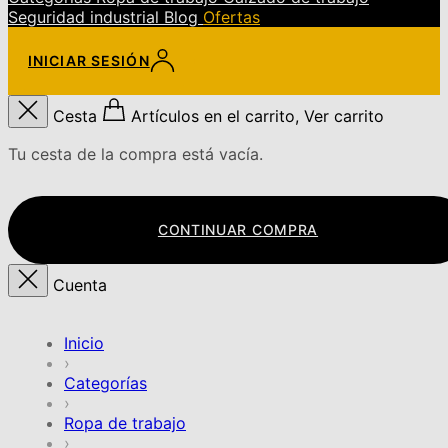
Seguridad industrial
Blog
Ofertas
INICIAR SESIÓN
Cesta
Artículos en el carrito, Ver carrito
Tu cesta de la compra está vacía.
CONTINUAR COMPRA
Cuenta
Inicio
›
Categorías
›
Ropa de trabajo
›