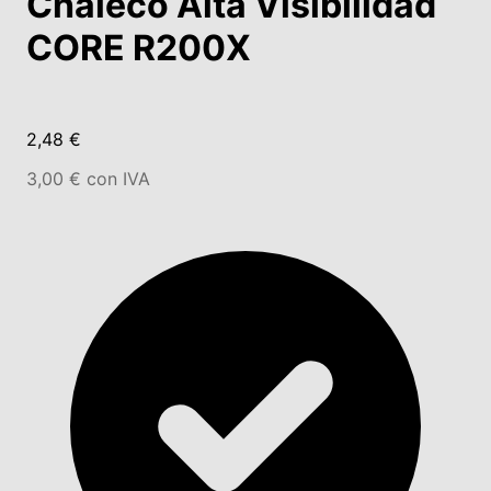
Chaleco Alta Visibilidad
CORE R200X
2,48 €
3,00 € con IVA