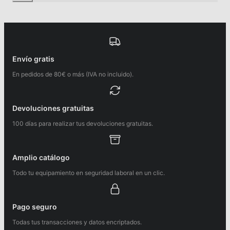
Envío gratis
En pedidos de 80€ o más (IVA no incluido).
Devoluciones gratuitas
100 días para realizar tus devoluciones gratuitas.
Amplio catálogo
Todo tu equipamiento en seguridad laboral en un clic.
Pago seguro
Todas tus transacciones y datos encriptados.