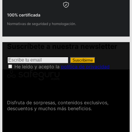
100% certificada
Normativas de seguridad y homologación.
Suscríbete a nuestra newsletter
Suscribirme
He leído y acepto la
política de privacidad
Conviértete en Safeguru
Disfruta de sorpresas, contenidos exclusivos,
descuentos y muchos más beneficios.
Contáctanos