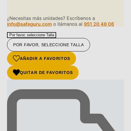
¿Necesitas más unidades? Escríbenos a
info@safeguru.com
o llámanos al
951 20 48 06
Por favor, seleccione Talla
POR FAVOR, SELECCIONE TALLA
AÑADIR A FAVORITOS
QUITAR DE FAVORITOS