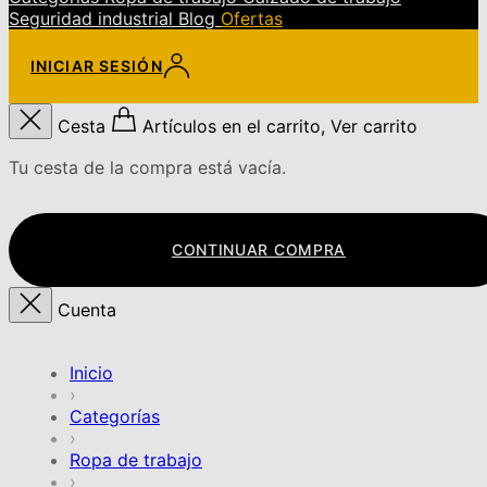
Seguridad industrial
Blog
Ofertas
INICIAR SESIÓN
Cesta
Artículos en el carrito, Ver carrito
Tu cesta de la compra está vacía.
CONTINUAR COMPRA
Cuenta
Inicio
›
Categorías
›
Ropa de trabajo
›