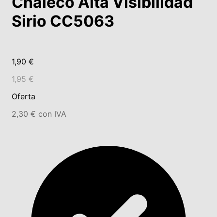
Chaleco Alta Visibilidad
Sirio CC5063
1,90 €
1,95 €
Oferta
2,30 € con IVA