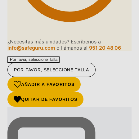
¿Necesitas más unidades? Escríbenos a
info@safeguru.com
o llámanos al
951 20 48 06
Por favor, seleccione Talla
POR FAVOR, SELECCIONE TALLA
AÑADIR A FAVORITOS
QUITAR DE FAVORITOS