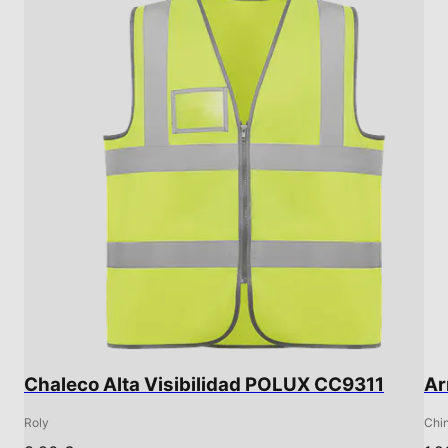
Chaleco Alta Visibilidad POLUX CC9311
Ar
Roly
Chi