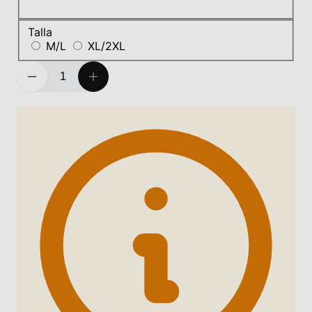
Talla
M/L
XL/2XL