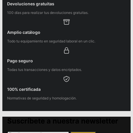
Devoluciones gratuitas
100 días para realizar tus devoluciones gratuitas.
Amplio catálogo
Todo tu equipamiento en seguridad laboral en un clic.
Pago seguro
Todas tus transacciones y datos encriptados.
100% certificada
Normativas de seguridad y homologación.
Suscríbete a nuestra newsletter