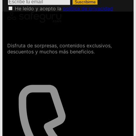
Suscribirme
He leído y acepto la
política de privacidad
Conviértete en Safeguru
Disfruta de sorpresas, contenidos exclusivos,
descuentos y muchos más beneficios.
Contáctanos