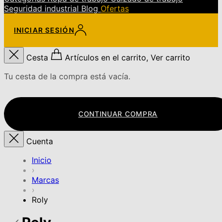
Seguridad industrial
Blog
Ofertas
INICIAR SESIÓN
Cesta
Artículos en el carrito, Ver carrito
Tu cesta de la compra está vacía.
CONTINUAR COMPRA
Cuenta
Inicio
›
Marcas
›
Roly