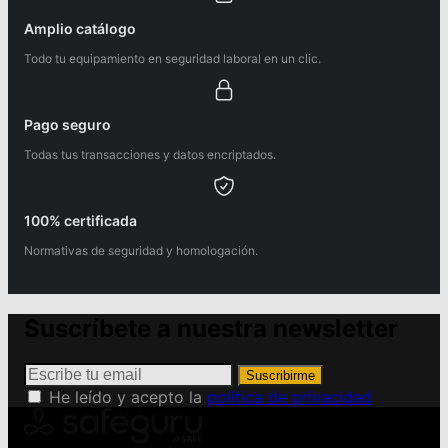
Amplio catálogo
Todo tu equipamiento en seguridad laboral en un clic.
Pago seguro
Todas tus transacciones y datos encriptados.
100% certificada
Normativas de seguridad y homologación.
Suscríbete a nuestra newsletter
Suscribirme
He leído y acepto la
política de privacidad