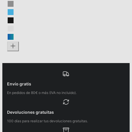
Envío gratis
En pedidos de 80€ o más (IVA no incluido).
Devoluciones gratuitas
100 días para realizar tus devoluciones gratuitas.