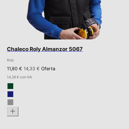
Chaleco Roly Almanzor 5067
Roly
11,80 €
14,33 €
Oferta
14,28 € con IVA