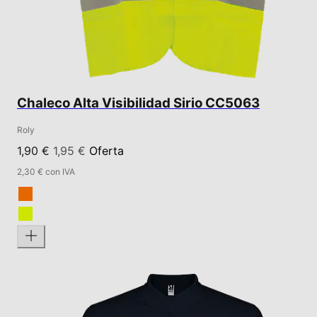
Chaleco Alta Visibilidad Sirio CC5063
Roly
1,90 €
1,95 €
Oferta
2,30 € con IVA