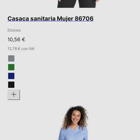
Casaca sanitaria Mujer 86706
Dickies
10,56 €
12,78 € con IVA