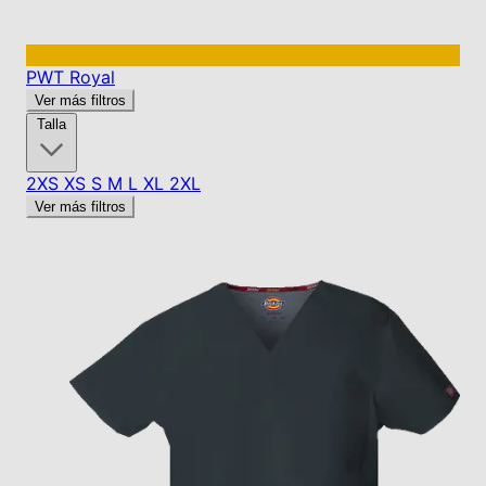
PWT
Royal
Ver más filtros
Talla
2XS
XS
S
M
L
XL
2XL
Ver más filtros