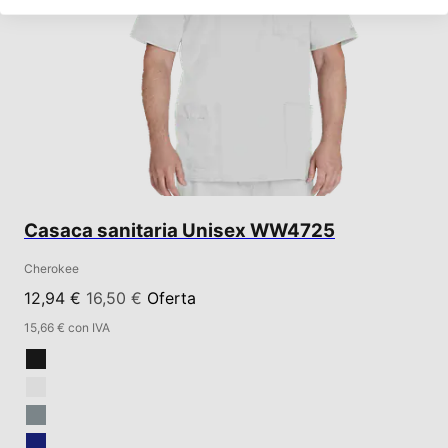
Casaca sanitaria Unisex WW4725
Cherokee
12,94 €
16,50 €
Oferta
15,66 € con IVA