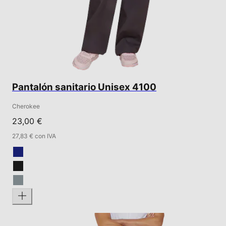
Pantalón sanitario Unisex 4100
Cherokee
23,00 €
27,83 € con IVA