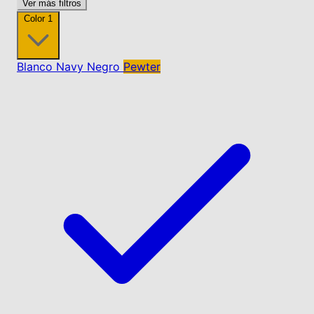
Ver más filtros
Color
1
Blanco
Navy
Negro
Pewter