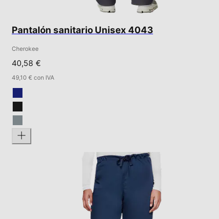
Pantalón sanitario Unisex 4043
Cherokee
40,58 €
49,10 € con IVA