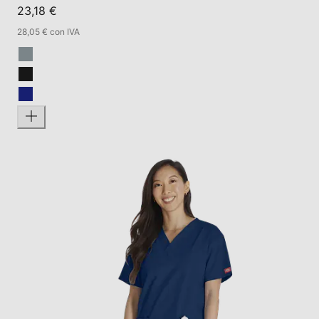
23,18 €
28,05 € con IVA