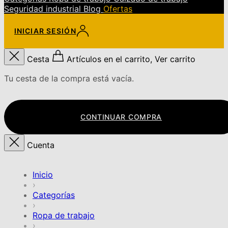
Seguridad industrial
Blog
Ofertas
INICIAR SESIÓN
Cesta
Artículos en el carrito, Ver carrito
Tu cesta de la compra está vacía.
CONTINUAR COMPRA
Cuenta
Inicio
›
Categorías
›
Ropa de trabajo
›