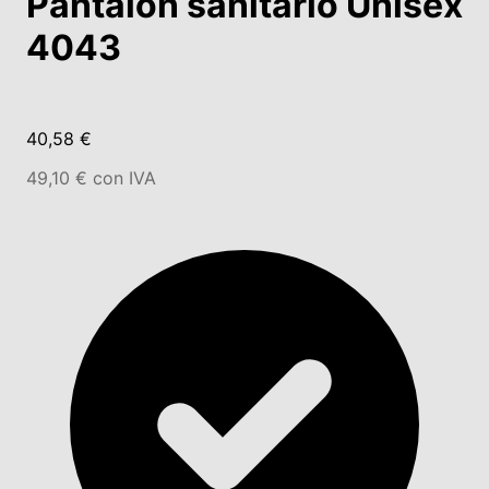
Pantalón sanitario Unisex
4043
40,58 €
49,10 € con IVA