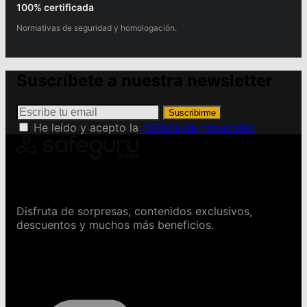
100% certificada
Normativas de seguridad y homologación.
Suscríbete a nuestra newsletter
Suscribirme
He leído y acepto la
política de privacidad
Conviértete en Safeguru
Disfruta de sorpresas, contenidos exclusivos,
descuentos y muchos más beneficios.
Contáctanos