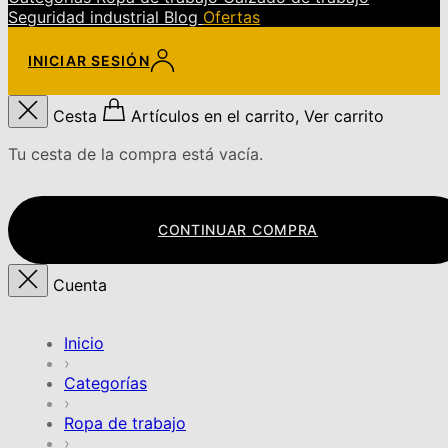
Seguridad industrial
Blog
Ofertas
INICIAR SESIÓN
Cesta
Artículos en el carrito, Ver carrito
Tu cesta de la compra está vacía.
CONTINUAR COMPRA
Cuenta
Inicio
›
Categorías
›
Ropa de trabajo
›