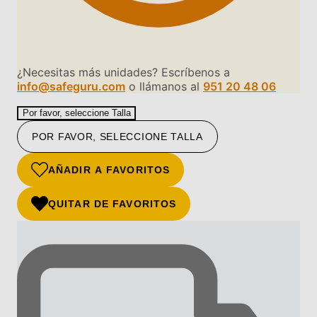
¿Necesitas más unidades? Escríbenos a
info@safeguru.com
o llámanos al
951 20 48 06
Por favor, seleccione Talla
POR FAVOR, SELECCIONE TALLA
AÑADIR A FAVORITOS
QUITAR DE FAVORITOS