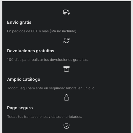
Envío gratis
En pedidos de 80€ o más (IVA no incluido).
Devoluciones gratuitas
100 días para realizar tus devoluciones gratuitas.
Amplio catálogo
Todo tu equipamiento en seguridad laboral en un clic.
Pago seguro
Todas tus transacciones y datos encriptados.