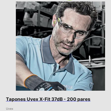
Tapones Uvex X-Fit 37dB - 200 pares
Uvex