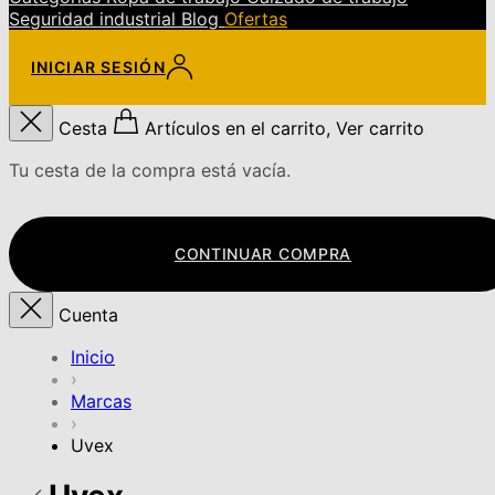
Seguridad industrial
Blog
Ofertas
INICIAR SESIÓN
Cesta
Artículos en el carrito, Ver carrito
Tu cesta de la compra está vacía.
CONTINUAR COMPRA
Cuenta
Inicio
›
Marcas
›
Uvex