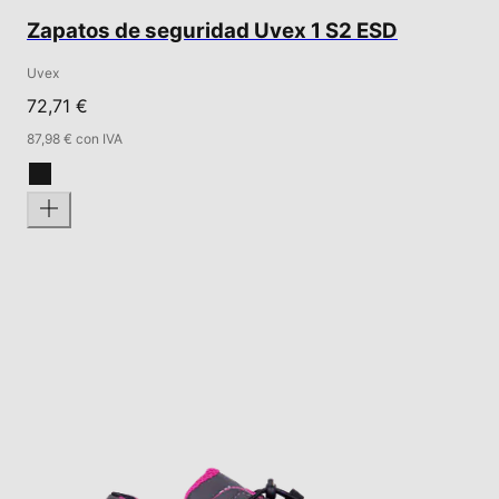
Zapatos de seguridad Uvex 1 S2 ESD
Uvex
72,71 €
87,98 € con IVA