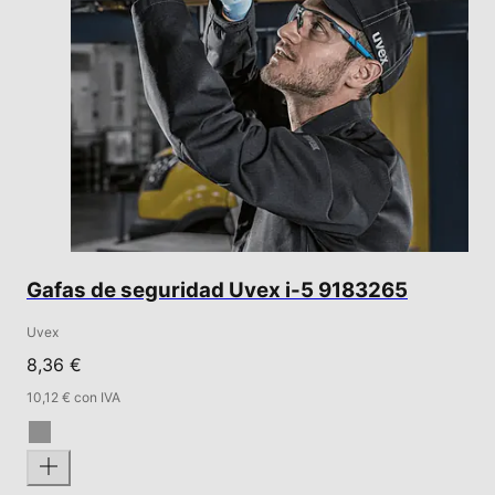
Gafas de seguridad Uvex i-5 9183265
Uvex
8,36 €
10,12 € con IVA