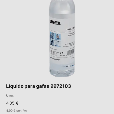
Líquido para gafas 9972103
Uvex
4,05 €
4,90 € con IVA