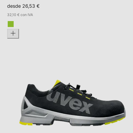
desde 26,53 €
32,10 € con IVA