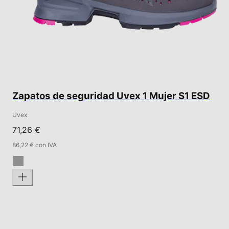
Zapatos de seguridad Uvex 1 Mujer S1 ESD
Uvex
71,26 €
86,22 € con IVA