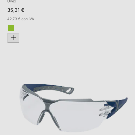
Uvex
35,31 €
42,73 € con IVA