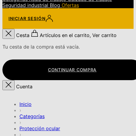
Seguridad industrial
Blog
Ofertas
INICIAR SESIÓN
Cesta
Artículos en el carrito, Ver carrito
Tu cesta de la compra está vacía.
CONTINUAR COMPRA
Cuenta
Inicio
›
Categorías
›
Protección ocular
›