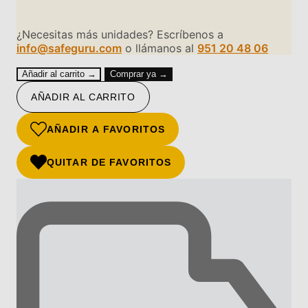
¿Necesitas más unidades? Escríbenos a
info@safeguru.com
o llámanos al
951 20 48 06
Añadir al carrito →
Comprar ya →
AÑADIR AL CARRITO
AÑADIR A FAVORITOS
QUITAR DE FAVORITOS