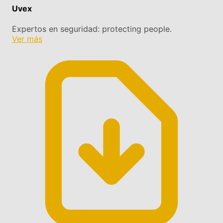
Uvex
Expertos en seguridad: protecting people.
Ver más