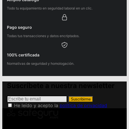
Todo tu equipamiento en seguridad laboral en un clic.
Pago seguro
Todas tus transacciones y datos encriptados.
100% certificada
Normativas de seguridad y homologación.
Suscríbete a nuestra newsletter
Suscribirme
He leído y acepto la
política de privacidad
Conviértete en Safeguru