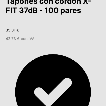
Tapones con cordón X-
FIT 37dB - 100 pares
35,31 €
42,73 € con IVA