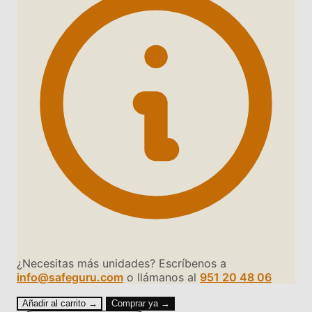
¿Necesitas más unidades? Escríbenos a
info@safeguru.com
o llámanos al
951 20 48 06
Añadir al carrito →
Comprar ya →