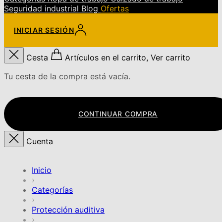
Seguridad industrial
Blog
Ofertas
INICIAR SESIÓN
Cesta
Artículos en el carrito, Ver carrito
Tu cesta de la compra está vacía.
CONTINUAR COMPRA
Cuenta
Inicio
›
Categorías
›
Protección auditiva
›