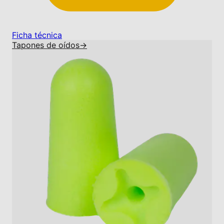
Ficha técnica
Tapones de oídos
→