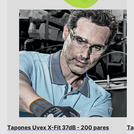
Tapones Uvex X-Fit 37dB - 200 pares
Ta