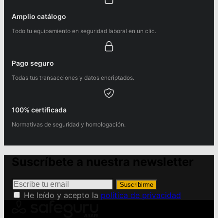
Amplio catálogo
Todo tu equipamiento en seguridad laboral en un clic.
Pago seguro
Todas tus transacciones y datos encriptados.
100% certificada
Normativas de seguridad y homologación.
Suscríbete a nuestra newsletter
Suscribirme
He leído y acepto la
política de privacidad