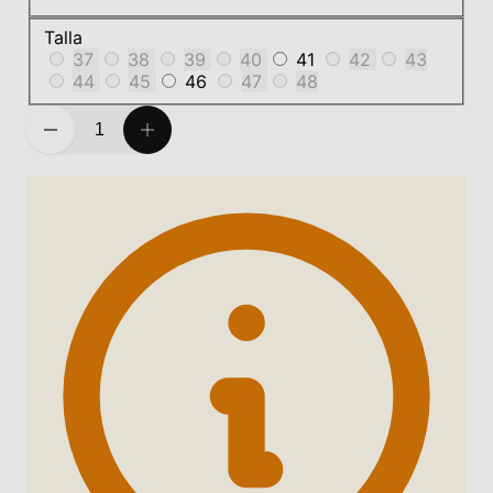
Talla
37
38
39
40
41
42
43
44
45
46
47
48