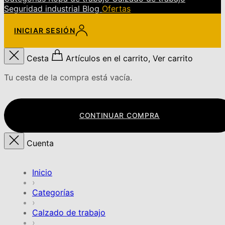
Seguridad industrial
Blog
Ofertas
INICIAR SESIÓN
Cesta
Artículos en el carrito, Ver carrito
Tu cesta de la compra está vacía.
CONTINUAR COMPRA
Cuenta
Inicio
›
Categorías
›
Calzado de trabajo
›