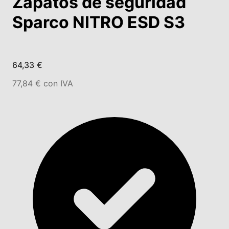
Zapatos de seguridad
Sparco NITRO ESD S3
64,33 €
77,84 € con IVA