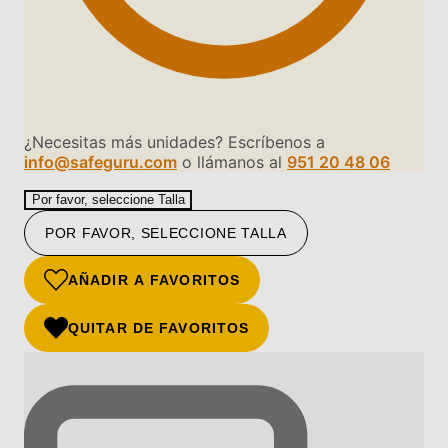
¿Necesitas más unidades? Escríbenos a
info@safeguru.com
o llámanos al
951 20 48 06
Por favor, seleccione Talla
POR FAVOR, SELECCIONE TALLA
AÑADIR A FAVORITOS
QUITAR DE FAVORITOS