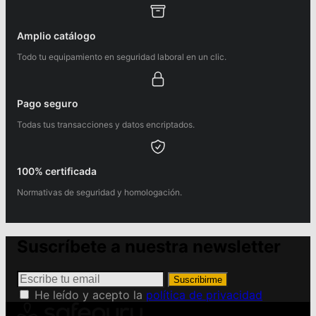
Amplio catálogo
Todo tu equipamiento en seguridad laboral en un clic.
Pago seguro
Todas tus transacciones y datos encriptados.
100% certificada
Normativas de seguridad y homologación.
Suscríbete a nuestra newsletter
Suscribirme
He leído y acepto la
política de privacidad