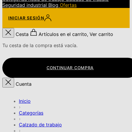
Seguridad industrial
Blog
Ofertas
INICIAR SESIÓN
Cesta
Artículos en el carrito, Ver carrito
Tu cesta de la compra está vacía.
CONTINUAR COMPRA
Cuenta
Inicio
›
Categorías
›
Calzado de trabajo
›