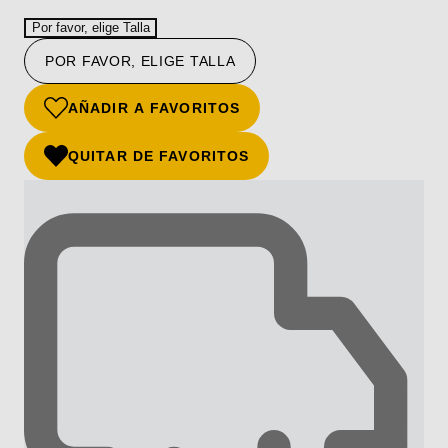
Por favor, elige Talla
POR FAVOR, ELIGE TALLA
AÑADIR A FAVORITOS
QUITAR DE FAVORITOS