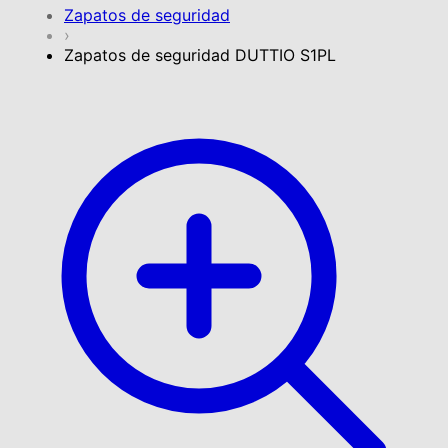
Zapatos de seguridad
›
Zapatos de seguridad DUTTIO S1PL