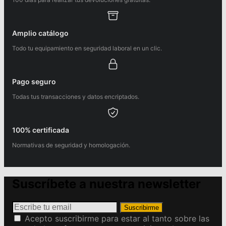
Amplio catálogo
Todo tu equipamiento en seguridad laboral en un clic.
Pago seguro
Todas tus transacciones y datos encriptados.
100% certificada
Normativas de seguridad y homologación.
Suscríbete a nuestra newsletter
Suscribirme
Acepto suscribirme para estar al tanto sobre las