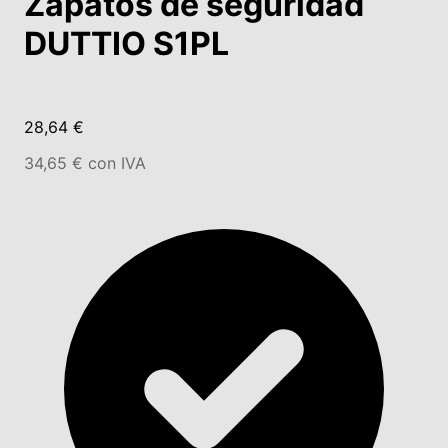
Zapatos de seguridad
DUTTIO S1PL
28,64 €
34,65 € con IVA