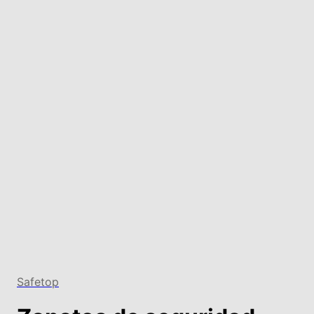
Safetop