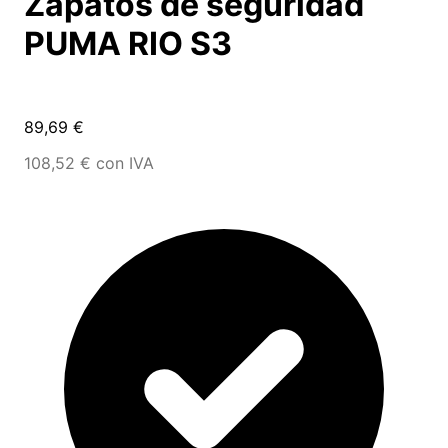
Zapatos de seguridad
PUMA RIO S3
89,69 €
108,52 € con IVA