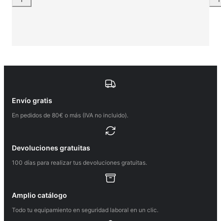
Envío gratis
En pedidos de 80€ o más (IVA no incluido).
Devoluciones gratuitas
100 días para realizar tus devoluciones gratuitas.
Amplio catálogo
Todo tu equipamiento en seguridad laboral en un clic.