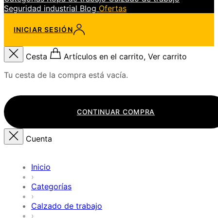
Seguridad industrial
Blog
Ofertas
INICIAR SESIÓN
Cesta
Artículos en el carrito, Ver carrito
Tu cesta de la compra está vacía.
CONTINUAR COMPRA
Cuenta
Inicio
›
Categorías
›
Calzado de trabajo
›