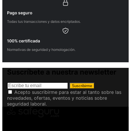
Pago seguro
Todas tus transacciones y datos encriptados.
100% certificada
Normativas de seguridad y homologación.
Suscríbete a nuestra newsletter
Suscribirme
Acepto suscribirme para estar al tanto sobre las
novedades, ofertas, eventos y noticias sobre
seguridad laboral.
Conviértete en Safeguru