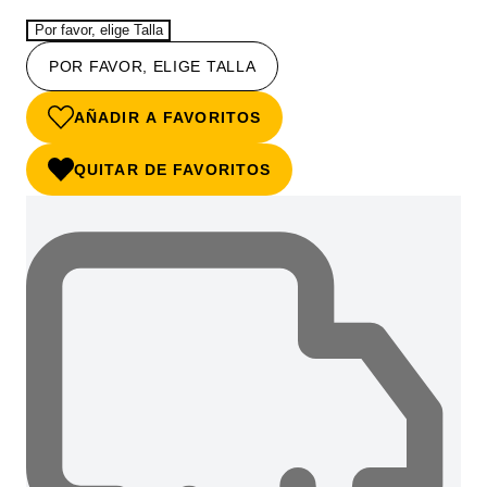
Por favor, elige Talla
POR FAVOR, ELIGE TALLA
AÑADIR A FAVORITOS
QUITAR DE FAVORITOS