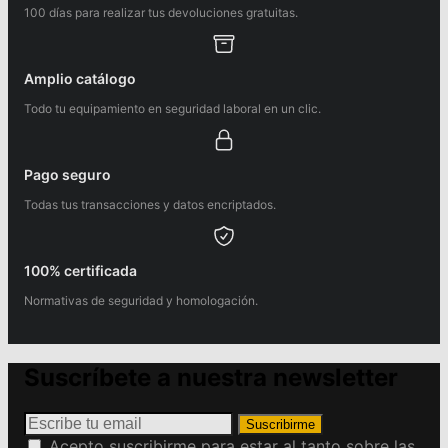
100 días para realizar tus devoluciones gratuitas.
Amplio catálogo
Todo tu equipamiento en seguridad laboral en un clic.
Pago seguro
Todas tus transacciones y datos encriptados.
100% certificada
Normativas de seguridad y homologación.
Suscríbete a nuestra newsletter
Suscribirme
Acepto suscribirme para estar al tanto sobre las