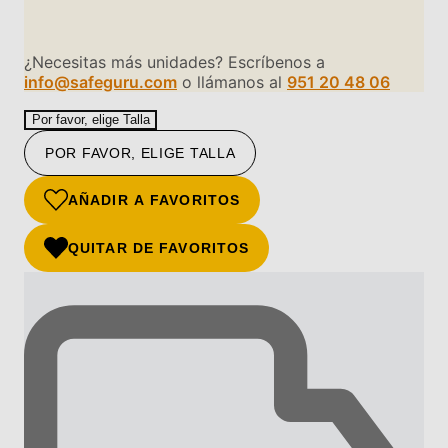
¿Necesitas más unidades? Escríbenos a
info@safeguru.com
o llámanos al
951 20 48 06
Por favor, elige Talla
POR FAVOR, ELIGE TALLA
AÑADIR A FAVORITOS
QUITAR DE FAVORITOS