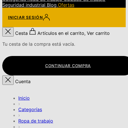
Seguridad industrial
Blog
Ofertas
INICIAR SESIÓN
Cesta
Artículos en el carrito, Ver carrito
Tu cesta de la compra está vacía.
CONTINUAR COMPRA
Cuenta
Inicio
›
Categorías
›
Ropa de trabajo
›