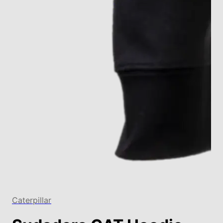
Caterpillar