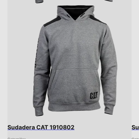
Sudadera CAT 1910802
Su