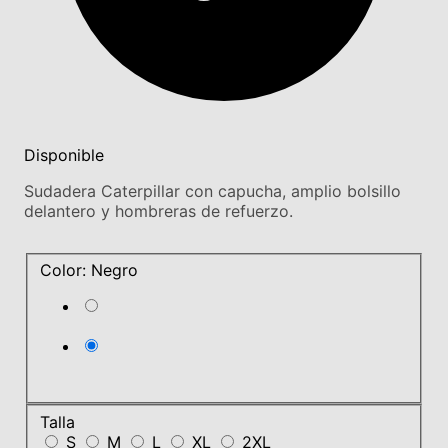
Disponible
Sudadera Caterpillar con capucha, amplio bolsillo
delantero y hombreras de refuerzo.
Color: Negro
Talla
S
M
L
XL
2XL