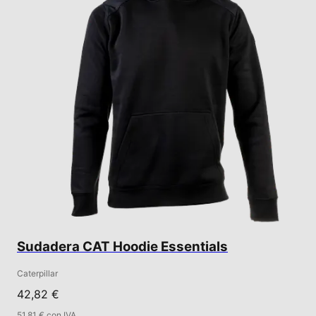
Sudadera CAT Hoodie Essentials
Caterpillar
42,82 €
51,81 € con IVA