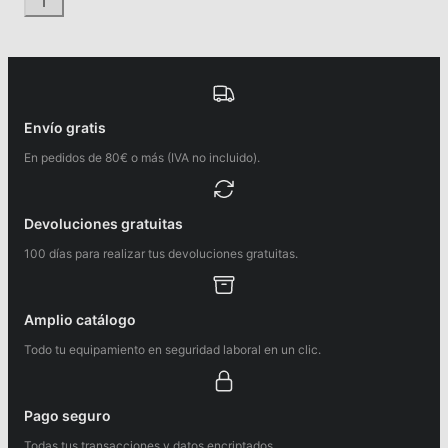
Envío gratis
En pedidos de 80€ o más (IVA no incluido).
Devoluciones gratuitas
100 días para realizar tus devoluciones gratuitas.
Amplio catálogo
Todo tu equipamiento en seguridad laboral en un clic.
Pago seguro
Todas tus transacciones y datos encriptados.