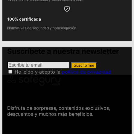
100% certificada
Normativas de seguridad y homologación.
Suscríbete a nuestra newsletter
Suscribirme
He leído y acepto la
política de privacidad
Conviértete en Safeguru
Disfruta de sorpresas, contenidos exclusivos,
descuentos y muchos más beneficios.
Contáctanos