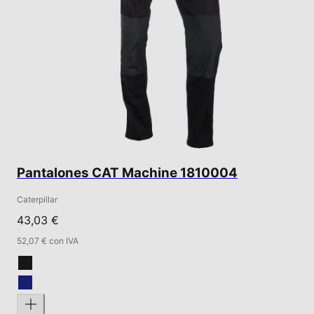
Pantalones CAT Machine 1810004
Caterpillar
43,03 €
52,07 € con IVA