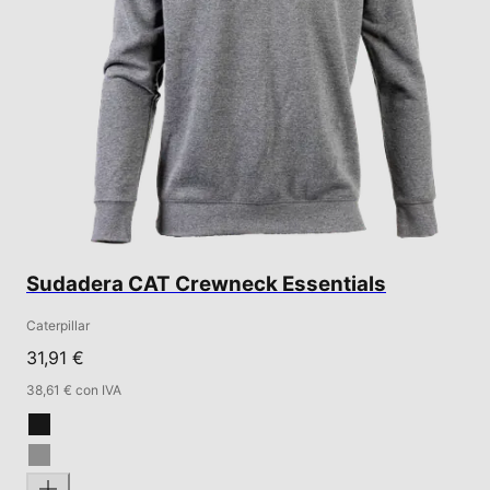
Sudadera CAT Crewneck Essentials
Caterpillar
31,91 €
38,61 € con IVA