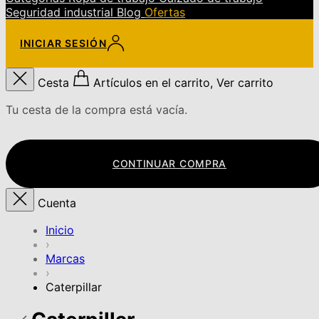
Seguridad industrial
Blog
Ofertas
INICIAR SESIÓN
Cesta
Artículos en el carrito, Ver carrito
Tu cesta de la compra está vacía.
CONTINUAR COMPRA
Cuenta
Inicio
›
Marcas
›
Caterpillar