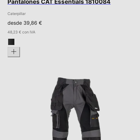
Pantalones CAT Essentials 1810084
Caterpillar
desde 39,86 €
48,23 € con IVA