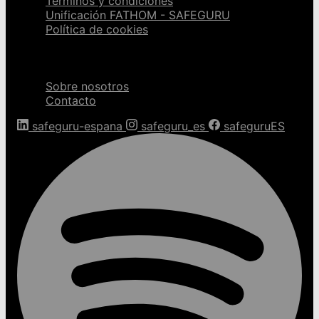
Términos y condiciones
Unificación FATHOM - SAFEGURU
Política de cookies
Sobre nosotros
Sobre nosotros
Contacto
safeguru-espana
safeguru_es
safeguruES