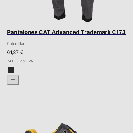
Pantalones CAT Advanced Trademark C173
Caterpillar
61,87 €
74,86 € con IVA