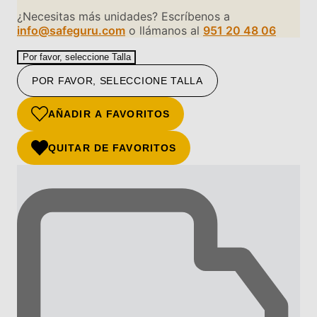
¿Necesitas más unidades? Escríbenos a
info@safeguru.com
o llámanos al
951 20 48 06
Por favor, seleccione Talla
POR FAVOR, SELECCIONE TALLA
AÑADIR A FAVORITOS
QUITAR DE FAVORITOS