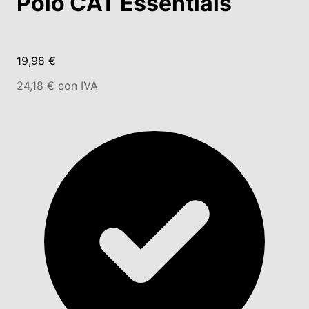
Polo CAT Essentials
19,98 €
24,18 € con IVA