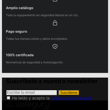
Amplio catálogo
Todo tu equipamiento en seguridad laboral en un clic.
Pago seguro
Todas tus transacciones y datos encriptados.
100% certificada
Normativas de seguridad y homologación.
Suscríbete a nuestra newsletter
Suscribirme
He leído y acepto la
política de privacidad