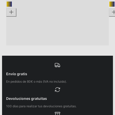
Envío gratis
En pedidos de 80€ o más (IVA no incluido).
Devoluciones gratuitas
100 días para realizar tus devoluciones gratuitas.