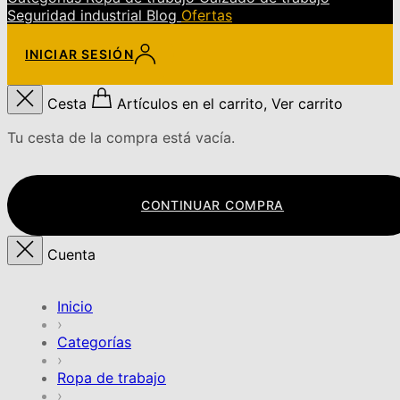
Seguridad industrial
Blog
Ofertas
INICIAR SESIÓN
Cesta
Artículos en el carrito, Ver carrito
Tu cesta de la compra está vacía.
CONTINUAR COMPRA
Cuenta
Inicio
›
Categorías
›
Ropa de trabajo
›