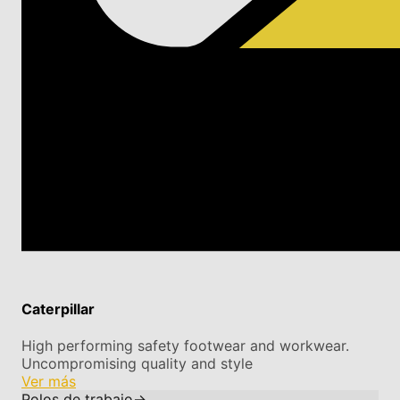
Caterpillar
High performing safety footwear and workwear.
Uncompromising quality and style
Ver más
Polos de trabajo
→