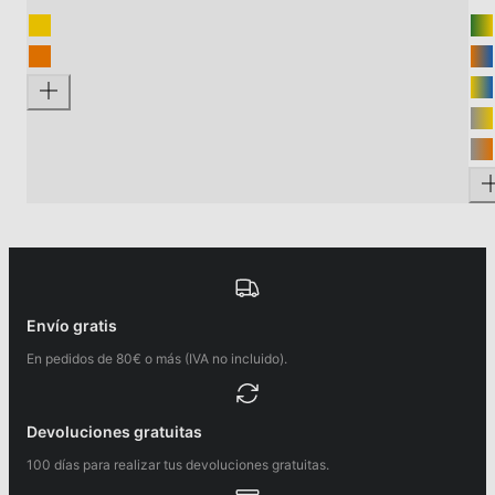
Envío gratis
En pedidos de 80€ o más (IVA no incluido).
Devoluciones gratuitas
100 días para realizar tus devoluciones gratuitas.