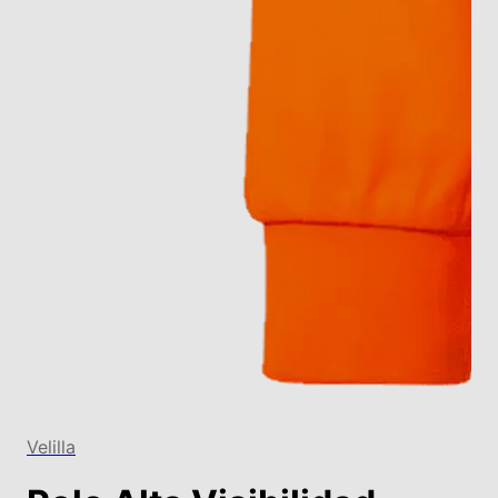
Velilla