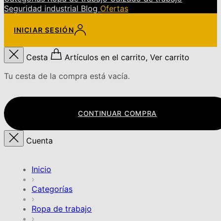
Seguridad industrial
Blog
Ofertas
INICIAR SESIÓN
Cesta
Artículos en el carrito, Ver carrito
Tu cesta de la compra está vacía.
CONTINUAR COMPRA
Cuenta
Inicio
›
Categorías
›
Ropa de trabajo
›