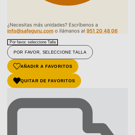
¿Necesitas más unidades? Escríbenos a
info@safeguru.com
o llámanos al
951 20 48 06
Por favor, seleccione Talla
POR FAVOR, SELECCIONE TALLA
AÑADIR A FAVORITOS
QUITAR DE FAVORITOS