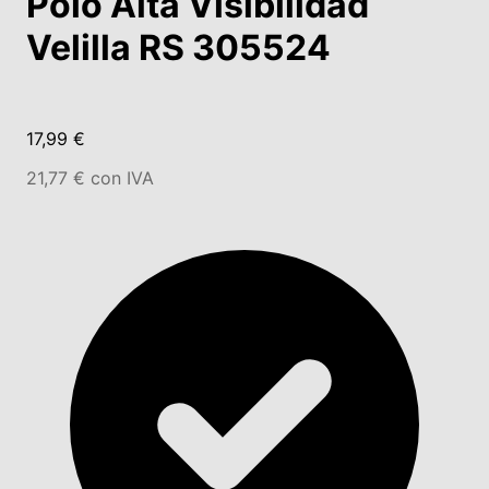
Polo Alta Visibilidad
Velilla RS 305524
17,99 €
21,77 € con IVA