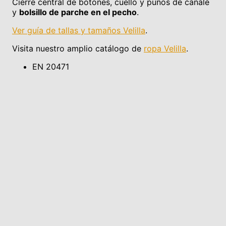
Cierre central de botones, cuello y puños de canalé
y
bolsillo de parche en el pecho
.
Ver guía de tallas y tamaños Velilla
.
Visita nuestro amplio catálogo de
ropa Velilla
.
EN 20471