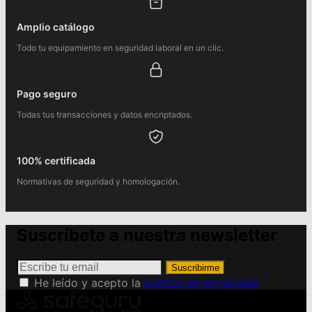
Amplio catálogo
Todo tu equipamiento en seguridad laboral en un clic.
Pago seguro
Todas tus transacciones y datos encriptados.
100% certificada
Normativas de seguridad y homologación.
Suscríbete a nuestra newsletter
Suscribirme
He leído y acepto la
política de privacidad