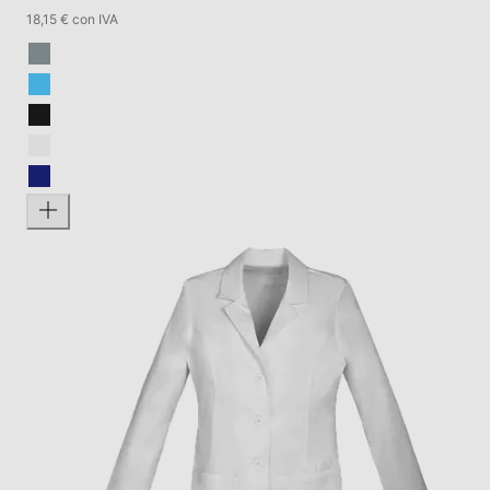
18,15 € con IVA