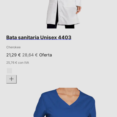
Bata sanitaria Unisex 4403
Cherokee
21,29 €
28,64 €
Oferta
25,76 € con IVA