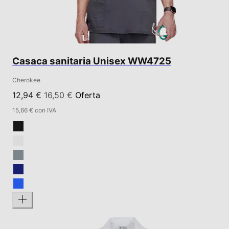
Casaca sanitaria Unisex WW4725
Cherokee
12,94 €
16,50 €
Oferta
15,66 € con IVA