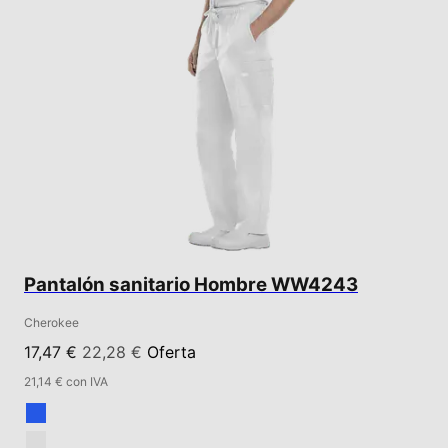
Pantalón sanitario Hombre WW4243
Cherokee
17,47 €
22,28 €
Oferta
21,14 € con IVA