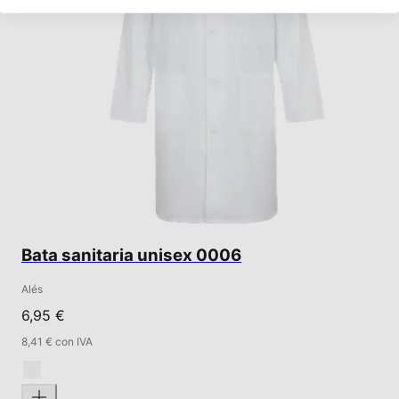
Bata sanitaria unisex 0006
Alés
6,95 €
8,41 € con IVA