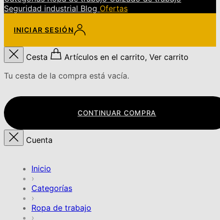
Seguridad industrial
Blog
Ofertas
INICIAR SESIÓN
Cesta
Artículos en el carrito, Ver carrito
Tu cesta de la compra está vacía.
CONTINUAR COMPRA
Cuenta
Inicio
›
Categorías
›
Ropa de trabajo
›