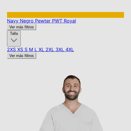
Navy
Negro
Pewter
PWT
Royal
Ver más filtros
Talla
2XS
XS
S
M
L
XL
2XL
3XL
4XL
Ver más filtros