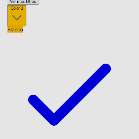
Ver más filtros
Color
1
Blanco