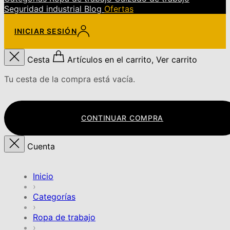
Seguridad industrial
Blog
Ofertas
INICIAR SESIÓN
Cesta
Artículos en el carrito, Ver carrito
Tu cesta de la compra está vacía.
CONTINUAR COMPRA
Cuenta
Inicio
›
Categorías
›
Ropa de trabajo
›