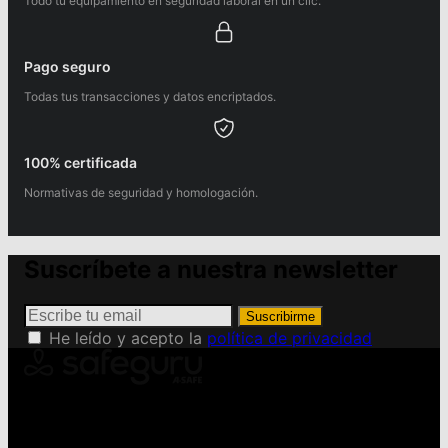
Todo tu equipamiento en seguridad laboral en un clic.
Pago seguro
Todas tus transacciones y datos encriptados.
100% certificada
Normativas de seguridad y homologación.
Suscríbete a nuestra newsletter
Suscribirme
He leído y acepto la
política de privacidad
Conviértete en Safeguru