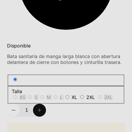
Disponible
Bata sanitaria de manga larga blanca con abertura
delantera de cierre con botones y cinturilla trasera.
Talla
XS
S
M
L
XL
2XL
3XL