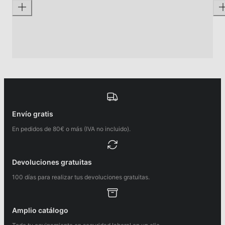
Envío gratis
En pedidos de 80€ o más (IVA no incluido).
Devoluciones gratuitas
100 días para realizar tus devoluciones gratuitas.
Amplio catálogo