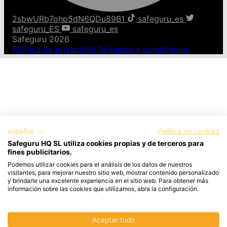
2sbwURb7ohp5dN6QDu89B1
safeguru_es
safeguru_ES
safeguru_es
Safeguru 2026
Política de privacidad
Términos y condiciones
español
Política de cookies
Safeguru HQ SL utiliza cookies propias y de terceros para
fines publicitarios.
Podemos utilizar cookies para el análisis de los datos de nuestros
visitantes, para mejorar nuestro sitio web, mostrar contenido personalizado
y brindarle una excelente experiencia en el sitio web. Para obtener más
información sobre las cookies que utilizamos, abra la configuración.
Aceptar todo