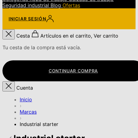
Seguridad industrial
Blog
Ofertas
INICIAR SESIÓN
Cesta
Artículos en el carrito, Ver carrito
Tu cesta de la compra está vacía.
CONTINUAR COMPRA
Cuenta
Inicio
›
Marcas
›
Industrial starter