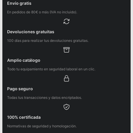
Envío gratis
En pedidos de 80€ o más (IVA no incluido).
Devoluciones gratuitas
100 días para realizar tus devoluciones gratuitas.
Amplio catálogo
Todo tu equipamiento en seguridad laboral en un clic.
Pago seguro
Todas tus transacciones y datos encriptados.
100% certificada
Normativas de seguridad y homologación.