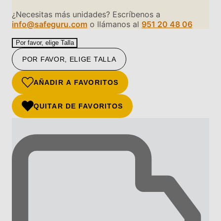
¿Necesitas más unidades? Escríbenos a
info@safeguru.com
o llámanos al
951 20 48 06
Por favor, elige Talla
POR FAVOR, ELIGE TALLA
AÑADIR A FAVORITOS
QUITAR DE FAVORITOS