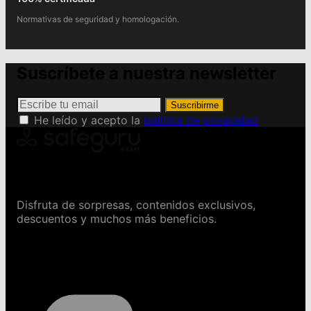
Normativas de seguridad y homologación.
Suscríbete a nuestra newsletter
Suscribirme
He leído y acepto la
política de privacidad
Conviértete en Safeguru
Disfruta de sorpresas, contenidos exclusivos,
descuentos y muchos más beneficios.
Contáctanos