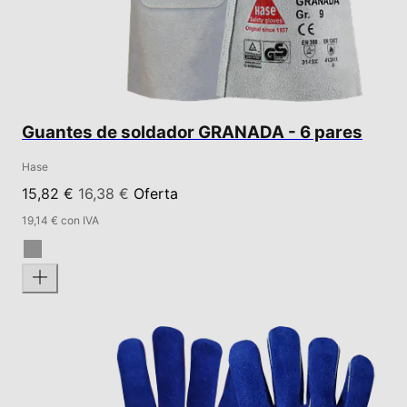
Guantes de soldador GRANADA - 6 pares
Hase
15,82 €
16,38 €
Oferta
19,14 € con IVA