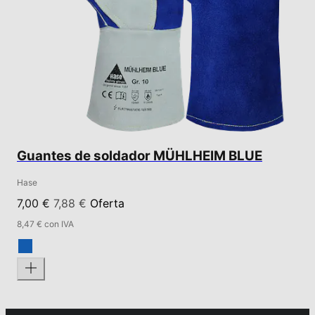
Guantes de soldador MÜHLHEIM BLUE
Hase
7,00 €
7,88 €
Oferta
8,47 € con IVA