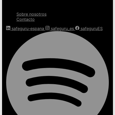
Sobre nosotros
Sobre nosotros
Contacto
safeguru-espana
safeguru_es
safeguruES