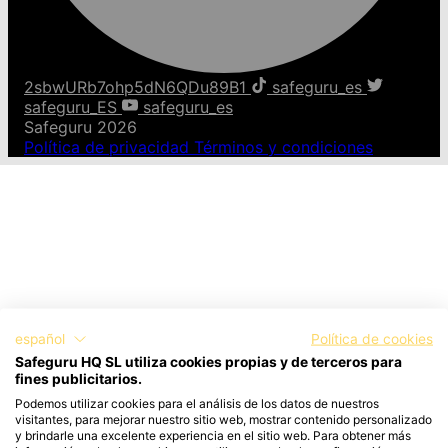
2sbwURb7ohp5dN6QDu89B1
safeguru_es
safeguru_ES
safeguru_es
Safeguru 2026
Política de privacidad
Términos y condiciones
español
Política de cookies
Safeguru HQ SL utiliza cookies propias y de terceros para
fines publicitarios.
Podemos utilizar cookies para el análisis de los datos de nuestros
visitantes, para mejorar nuestro sitio web, mostrar contenido personalizado
y brindarle una excelente experiencia en el sitio web. Para obtener más