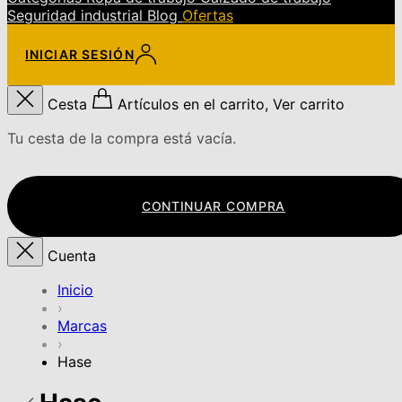
Seguridad industrial
Blog
Ofertas
INICIAR SESIÓN
Cesta
Artículos en el carrito, Ver carrito
Tu cesta de la compra está vacía.
CONTINUAR COMPRA
Cuenta
Inicio
›
Marcas
›
Hase