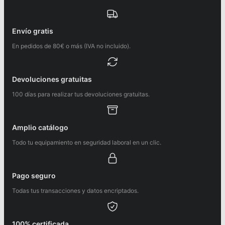
Envío gratis
En pedidos de 80€ o más (IVA no incluido).
Devoluciones gratuitas
100 días para realizar tus devoluciones gratuitas.
Amplio catálogo
Todo tu equipamiento en seguridad laboral en un clic.
Pago seguro
Todas tus transacciones y datos encriptados.
100% certificada