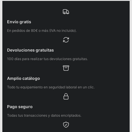
Envío gratis
En pedidos de 80€ o más (IVA no incluido).
Devoluciones gratuitas
100 días para realizar tus devoluciones gratuitas.
Amplio catálogo
Todo tu equipamiento en seguridad laboral en un clic.
Pago seguro
Todas tus transacciones y datos encriptados.