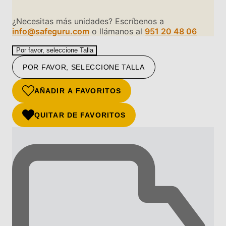
¿Necesitas más unidades? Escríbenos a
info@safeguru.com
o llámanos al
951 20 48 06
Por favor, seleccione Talla
POR FAVOR, SELECCIONE TALLA
AÑADIR A FAVORITOS
QUITAR DE FAVORITOS