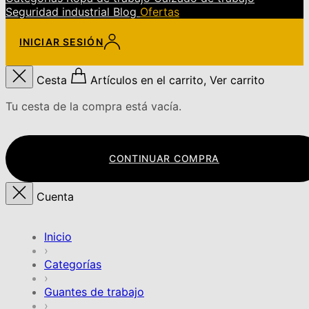
Seguridad industrial
Blog
Ofertas
INICIAR SESIÓN
Cesta
Artículos en el carrito, Ver carrito
Tu cesta de la compra está vacía.
CONTINUAR COMPRA
Cuenta
Inicio
›
Categorías
›
Guantes de trabajo
›