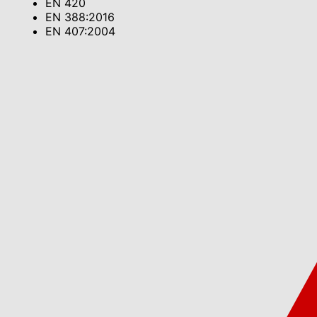
EN 420
EN 388:2016
EN 407:2004