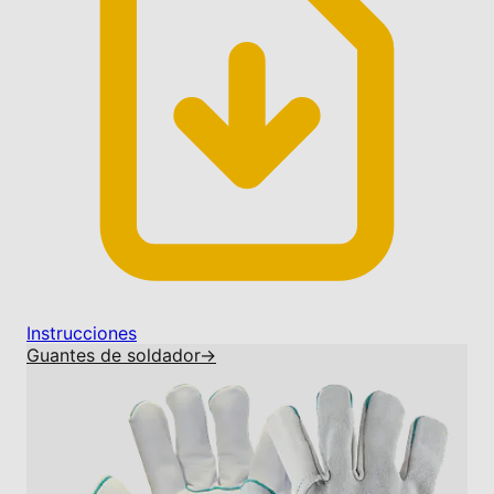
Instrucciones
Guantes de soldador
→