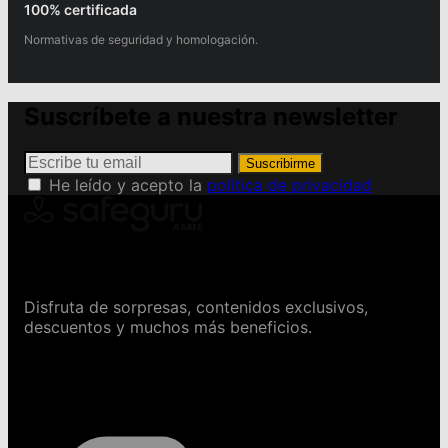
100% certificada
Normativas de seguridad y homologación.
Suscríbete a nuestra newsletter
Suscribirme
He leído y acepto la
política de privacidad
Conviértete en Safeguru
Disfruta de sorpresas, contenidos exclusivos,
descuentos y muchos más beneficios.
Contáctanos