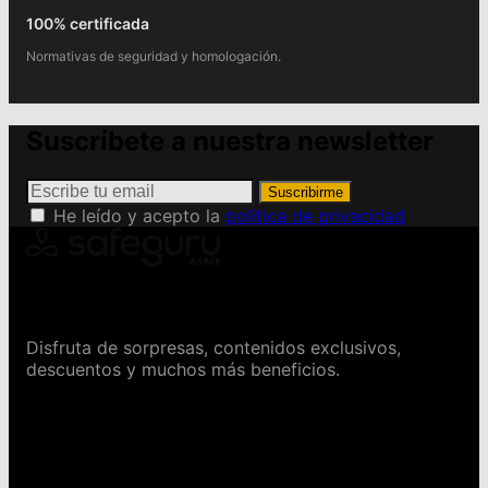
100% certificada
Normativas de seguridad y homologación.
Suscríbete a nuestra newsletter
Suscribirme
He leído y acepto la
política de privacidad
Conviértete en Safeguru
Disfruta de sorpresas, contenidos exclusivos,
descuentos y muchos más beneficios.
Contáctanos