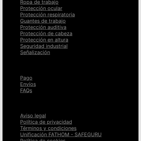
Ropa de trabajo
Protección ocular
Protección respiratoria
Guantes de trabajo
Protección auditiva
Protección de cabeza
Protección en altura
Seguridad industrial
Señalización
Ayuda
Pago
Envíos
FAQs
Páginas legales
Aviso legal
Política de privacidad
Términos y condiciones
Unificación FATHOM - SAFEGURU
Política de cookies