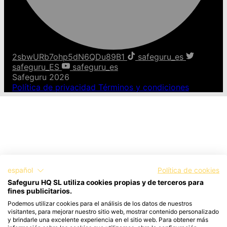
2sbwURb7ohp5dN6QDu89B1
safeguru_es
safeguru_ES
safeguru_es
Safeguru 2026
Política de privacidad
Términos y condiciones
español
Política de cookies
Safeguru HQ SL utiliza cookies propias y de terceros para
fines publicitarios.
Podemos utilizar cookies para el análisis de los datos de nuestros
visitantes, para mejorar nuestro sitio web, mostrar contenido personalizado
y brindarle una excelente experiencia en el sitio web. Para obtener más