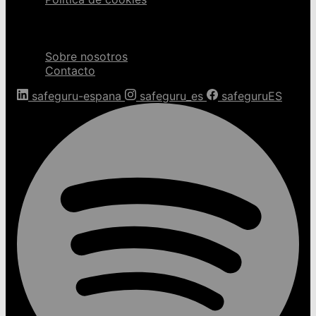
Sobre nosotros
Sobre nosotros
Contacto
safeguru-espana
safeguru_es
safeguruES