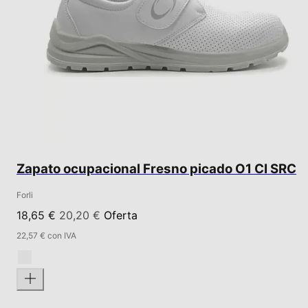
Zapato ocupacional Fresno picado O1 CI SRC
Forli
18,65 €
20,20 €
Oferta
22,57 € con IVA