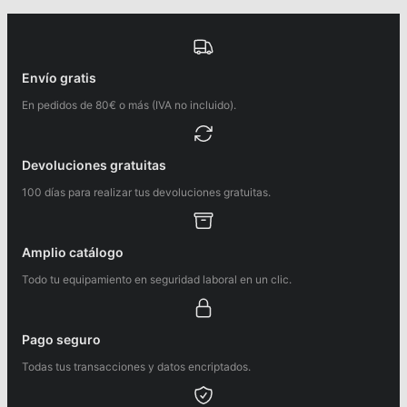
Envío gratis
En pedidos de 80€ o más (IVA no incluido).
Devoluciones gratuitas
100 días para realizar tus devoluciones gratuitas.
Amplio catálogo
Todo tu equipamiento en seguridad laboral en un clic.
Pago seguro
Todas tus transacciones y datos encriptados.