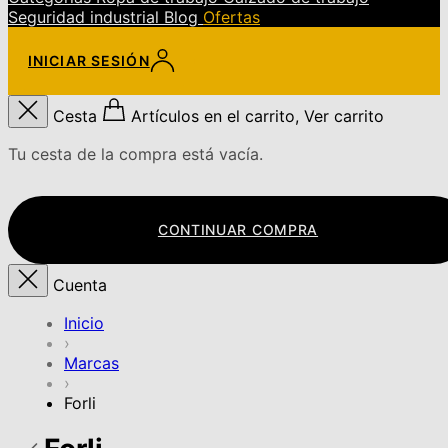
Seguridad industrial
Blog
Ofertas
INICIAR SESIÓN
Cesta
Artículos en el carrito, Ver carrito
Tu cesta de la compra está vacía.
CONTINUAR COMPRA
Cuenta
Inicio
›
Marcas
›
Forli