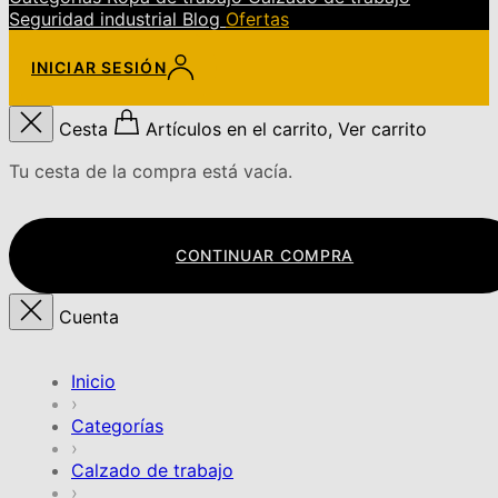
Seguridad industrial
Blog
Ofertas
INICIAR SESIÓN
Cesta
Artículos en el carrito, Ver carrito
Tu cesta de la compra está vacía.
CONTINUAR COMPRA
Cuenta
Inicio
›
Categorías
›
Calzado de trabajo
›