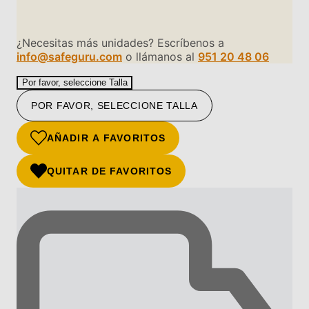
¿Necesitas más unidades? Escríbenos a
info@safeguru.com
o llámanos al
951 20 48 06
Por favor, seleccione Talla
POR FAVOR, SELECCIONE TALLA
AÑADIR A FAVORITOS
QUITAR DE FAVORITOS