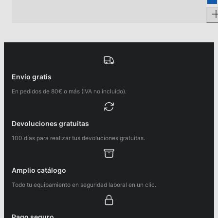
Envío gratis
En pedidos de 80€ o más (IVA no incluido).
Devoluciones gratuitas
100 días para realizar tus devoluciones gratuitas.
Amplio catálogo
Todo tu equipamiento en seguridad laboral en un clic.
Pago seguro