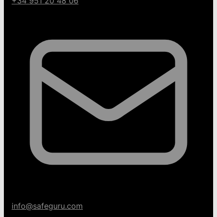
+34 951 20 48 06
info@safeguru.com