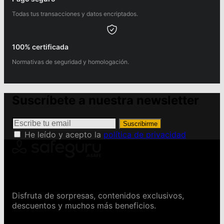
Todas tus transacciones y datos encriptados.
100% certificada
Normativas de seguridad y homologación.
Suscríbete a nuestra newsletter
Suscribirme
He leído y acepto la
política de privacidad
Conviértete en Safeguru
Disfruta de sorpresas, contenidos exclusivos,
descuentos y muchos más beneficios.