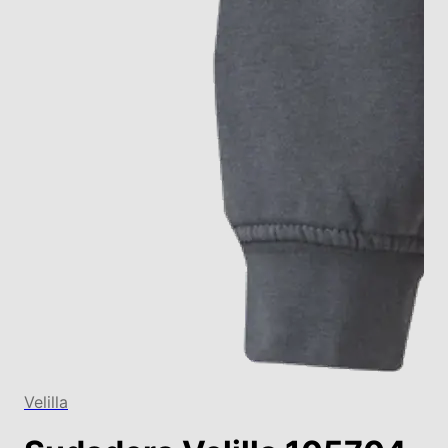
Velilla