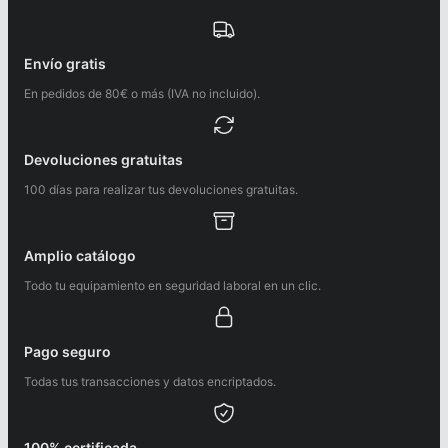
Envío gratis
En pedidos de 80€ o más (IVA no incluido).
Devoluciones gratuitas
100 días para realizar tus devoluciones gratuitas.
Amplio catálogo
Todo tu equipamiento en seguridad laboral en un clic.
Pago seguro
Todas tus transacciones y datos encriptados.
100% certificada