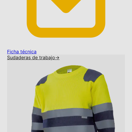
Ficha técnica
Sudaderas de trabajo
→