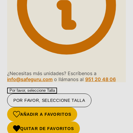
¿Necesitas más unidades? Escríbenos a
info@safeguru.com
o llámanos al
951 20 48 06
Por favor, seleccione Talla
POR FAVOR, SELECCIONE TALLA
AÑADIR A FAVORITOS
QUITAR DE FAVORITOS