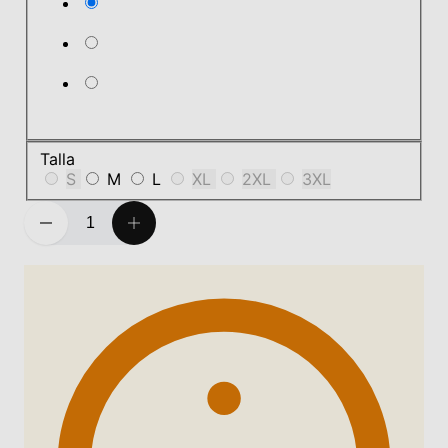
Talla
S
M
L
XL
2XL
3XL