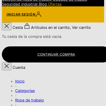
Seguridad industrial
Blog
Ofertas
INICIAR SESIÓN
Cesta
Artículos en el carrito, Ver carrito
Tu cesta de la compra está vacía.
CONTINUAR COMPRA
Cuenta
Inicio
›
Categorías
›
Ropa de trabajo
›