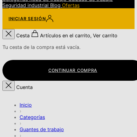
Seguridad industrial
Blog
Ofertas
INICIAR SESIÓN
Cesta
Artículos en el carrito, Ver carrito
Tu cesta de la compra está vacía.
CONTINUAR COMPRA
Cuenta
Inicio
›
Categorías
›
Guantes de trabajo
›