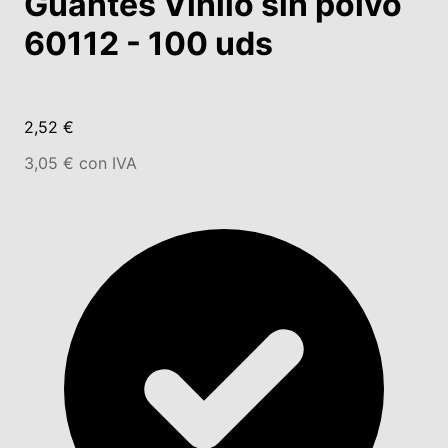
Guantes Vinilo sin polvo
60112 - 100 uds
2,52 €
3,05 € con IVA