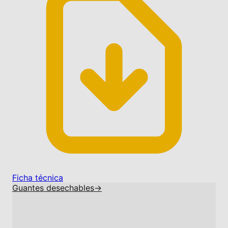
Ficha técnica
Guantes desechables
→