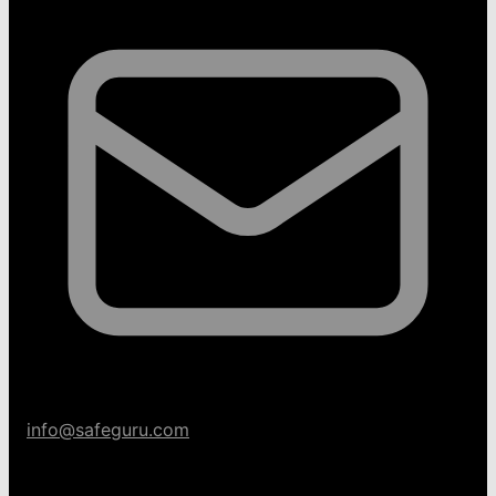
info@safeguru.com
Categorías