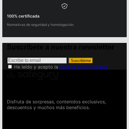
100% certificada
Normativas de seguridad y homologación.
Suscríbete a nuestra newsletter
Suscribirme
He leído y acepto la
política de privacidad
Conviértete en Safeguru
Disfruta de sorpresas, contenidos exclusivos,
descuentos y muchos más beneficios.
Contáctanos