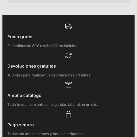
Envío gratis
En pedidos de 80€ o más (IVA no incluido).
Devoluciones gratuitas
100 días para realizar tus devoluciones gratuitas.
Amplio catálogo
Todo tu equipamiento en seguridad laboral en un clic.
Pago seguro
Todas tus transacciones y datos encriptados.