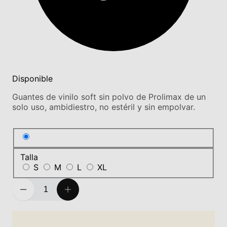
Disponible
Guantes de vinilo soft sin polvo de Prolimax de un
solo uso, ambidiestro, no estéril y sin empolvar.
Talla
S
M
L
XL