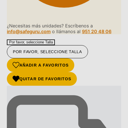
¿Necesitas más unidades? Escríbenos a
info@safeguru.com
o llámanos al
951 20 48 06
Por favor, seleccione Talla
POR FAVOR, SELECCIONE TALLA
AÑADIR A FAVORITOS
QUITAR DE FAVORITOS