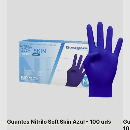
Guantes Nitrilo Soft Skin Azul - 100 uds
Gu
10