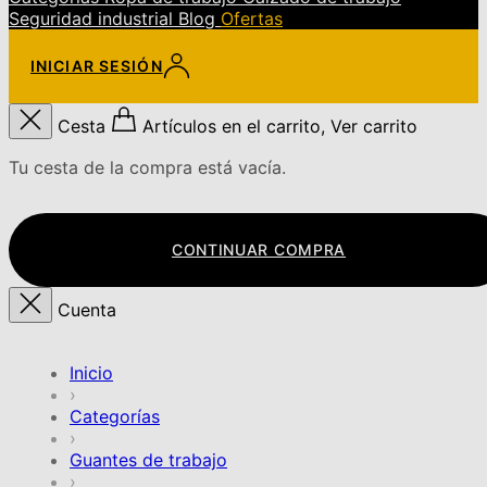
Seguridad industrial
Blog
Ofertas
INICIAR SESIÓN
Cesta
Artículos en el carrito, Ver carrito
Tu cesta de la compra está vacía.
CONTINUAR COMPRA
Cuenta
Inicio
›
Categorías
›
Guantes de trabajo
›