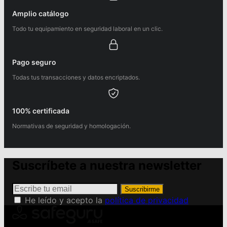
Amplio catálogo
Todo tu equipamiento en seguridad laboral en un clic.
Pago seguro
Todas tus transacciones y datos encriptados.
100% certificada
Normativas de seguridad y homologación.
Suscríbete a nuestra newsletter
Suscribirme
He leído y acepto la
política de privacidad