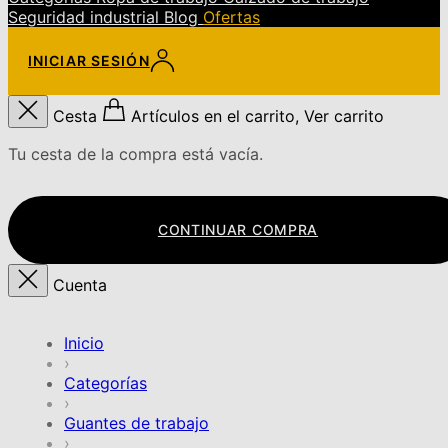
Seguridad industrial
Blog
Ofertas
INICIAR SESIÓN
Cesta
Artículos en el carrito, Ver carrito
Tu cesta de la compra está vacía.
CONTINUAR COMPRA
Cuenta
Inicio
›
Categorías
›
Guantes de trabajo
›