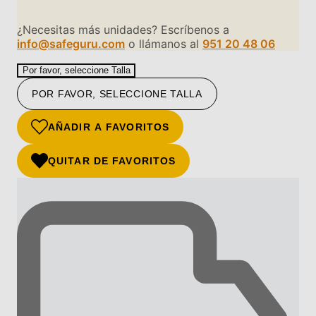
¿Necesitas más unidades? Escríbenos a
info@safeguru.com
o llámanos al
951 20 48 06
Por favor, seleccione Talla
POR FAVOR, SELECCIONE TALLA
AÑADIR A FAVORITOS
QUITAR DE FAVORITOS