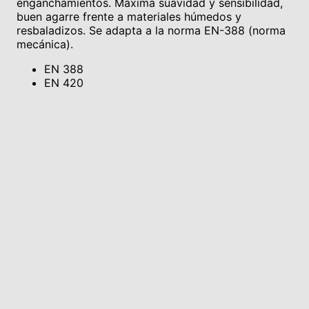
enganchamientos. Máxima suavidad y sensibilidad,
buen agarre frente a materiales húmedos y
resbaladizos. Se adapta a la norma EN-388 (norma
mecánica).
EN 388
EN 420