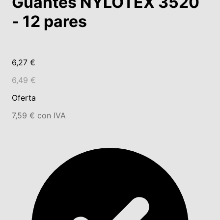
Guantes NYLOTEX 3520
- 12 pares
6,27 €
6,49 €
Oferta
7,59 € con IVA