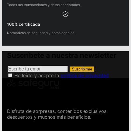
Todas tus transacciones y datos encriptados.
100% certificada
Normativas de seguridad y homologación.
Suscríbete a nuestra newsletter
Suscribirme
He leído y acepto la
política de privacidad
Conviértete en Safeguru
Disfruta de sorpresas, contenidos exclusivos,
descuentos y muchos más beneficios.
Contáctanos