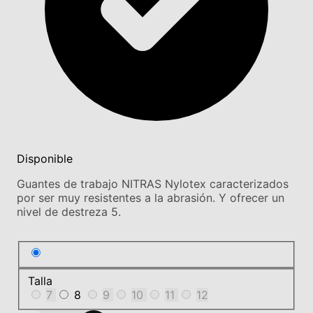
Disponible
Guantes de trabajo NITRAS Nylotex caracterizados
por ser muy resistentes a la abrasión. Y ofrecer un
nivel de destreza 5.
Talla
7
8
9
10
11
12