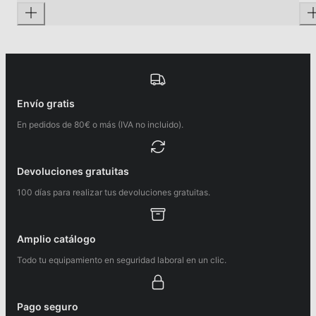
Envío gratis
En pedidos de 80€ o más (IVA no incluido).
Devoluciones gratuitas
100 días para realizar tus devoluciones gratuitas.
Amplio catálogo
Todo tu equipamiento en seguridad laboral en un clic.
Pago seguro