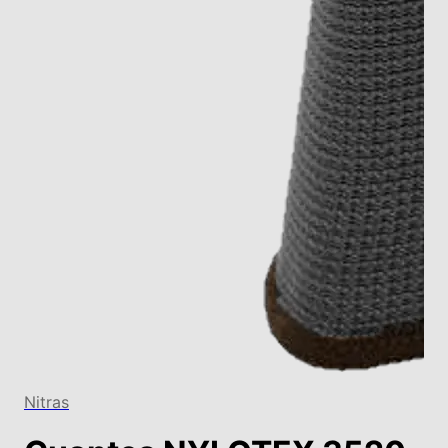
Nitras