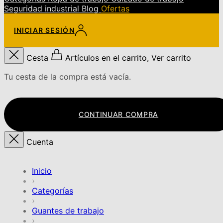
Seguridad industrial
Blog
Ofertas
INICIAR SESIÓN
Cesta
Artículos en el carrito, Ver carrito
Tu cesta de la compra está vacía.
CONTINUAR COMPRA
Cuenta
Inicio
›
Categorías
›
Guantes de trabajo
›