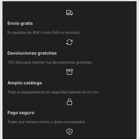
Envío gratis
En pedidos de 80€ o más (IVA no incluido).
Devoluciones gratuitas
100 días para realizar tus devoluciones gratuitas.
Amplio catálogo
Todo tu equipamiento en seguridad laboral en un clic.
Pago seguro
Todas tus transacciones y datos encriptados.