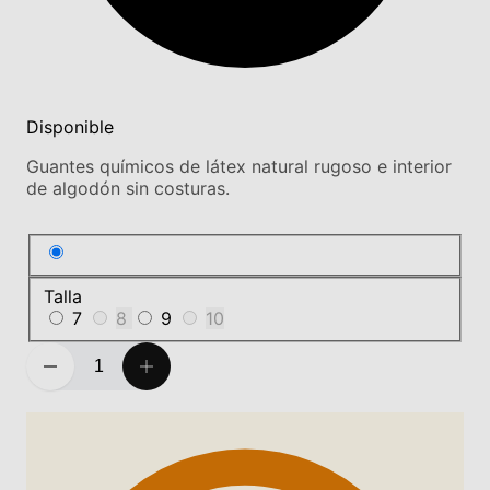
Disponible
Guantes químicos de látex natural rugoso e interior
de algodón sin costuras.
Talla
7
8
9
10