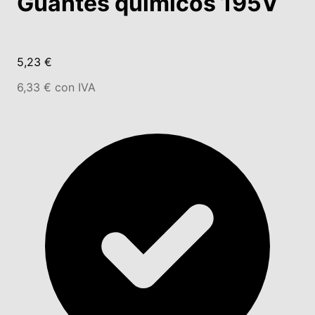
Guantes químicos 195V
5,23 €
6,33 € con IVA