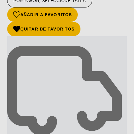
POR FAVOR, SELECCIONE TALLA
AÑADIR A FAVORITOS
QUITAR DE FAVORITOS